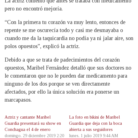
La actriz comentó que antes se trataba con medicamento
pero no encontró mejoría.
“Con la primera tu corazón va muy lento, entonces de
repente se me oscurecía todo y casi me desmayaba o
cuando me da la taquicardia no podía ya ni jalar aire, son
polos opuestos”, explicó la actriz.
Debido a que se trata de padecimientos del corazón
opuestos, Maribel Fernández detalló que sus doctores no
le comentaron que no le pueden dar medicamento para
ninguno de los dos porque se ven directamente
afectados, por ello la única solución era ponerse un
marcapasos.
Actriz y cantante Maribel
La foto en bikini de Maribel
Guardia presentará su show en
Guardia que deja con la boca
Conchagua el 4 de enero
abierta a sus seguidores
domingo, 29 diciembre 2019 2:20
lunes, 1 julio 2019 9:44 AM