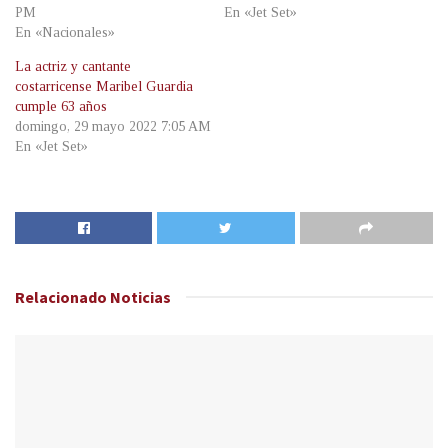
PM
En «Jet Set»
En «Nacionales»
La actriz y cantante
costarricense Maribel Guardia
cumple 63 años
domingo, 29 mayo 2022 7:05 AM
En «Jet Set»
Relacionado
Noticias