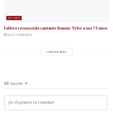
JET SET
Fallece reconocida cantante
Bonnie Tyler a sus 75 años
HACE 4 SEMANAS
CARGAR MÁS
Suscribir