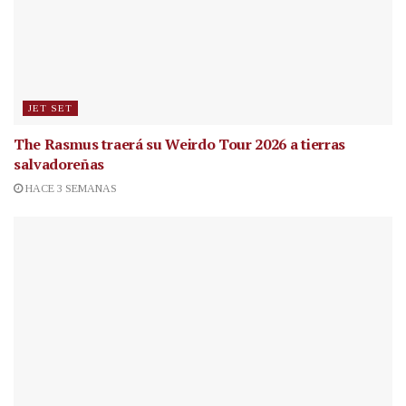
JET SET
The Rasmus traerá su Weirdo Tour 2026 a tierras
salvadoreñas
HACE 3 SEMANAS