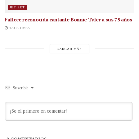
JET SET
Fallece reconocida cantante
Bonnie Tyler a sus 75 años
HACE 1 MES
CARGAR MÁS
Suscribir