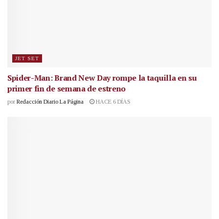
JET SET
Spider-Man: Brand New Day rompe la taquilla en su
primer fin de semana de estreno
por
Redacción Diario La Página
HACE 6 DÍAS