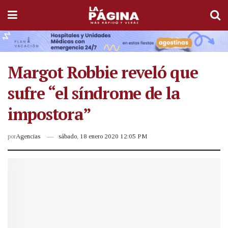
Margot Robbie reveló que
sufre “el síndrome de la
impostora”
por
Agencias
sábado, 18 enero 2020 12:05 PM