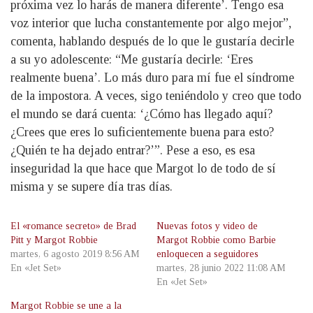
próxima vez lo harás de manera diferente’. Tengo esa
voz interior que lucha constantemente por algo mejor”,
comenta, hablando después de lo que le gustaría decirle
a su yo adolescente: “Me gustaría decirle: ‘Eres
realmente buena’. Lo más duro para mí fue el síndrome
de la impostora. A veces, sigo teniéndolo y creo que todo
el mundo se dará cuenta: ‘¿Cómo has llegado aquí?
¿Crees que eres lo suficientemente buena para esto?
¿Quién te ha dejado entrar?’”. Pese a eso, es esa
inseguridad la que hace que Margot lo de todo de sí
misma y se supere día tras días.
El «romance secreto» de Brad
Nuevas fotos y video de
Pitt y Margot Robbie
Margot Robbie como Barbie
martes, 6 agosto 2019 8:56 AM
enloquecen a seguidores
En «Jet Set»
martes, 28 junio 2022 11:08 AM
En «Jet Set»
Margot Robbie se une a la