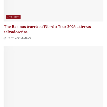
JET SET
The Rasmus traerá su Weirdo Tour 2026 a tierras
salvadoreñas
HACE 4 SEMANAS