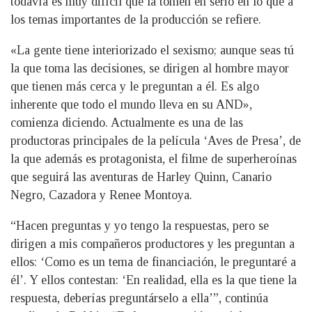
todavía es muy difícil que la tomen en serio en lo que a
los temas importantes de la producción se refiere.
«La gente tiene interiorizado el sexismo; aunque seas tú
la que toma las decisiones, se dirigen al hombre mayor
que tienen más cerca y le preguntan a él. Es algo
inherente que todo el mundo lleva en su AND»,
comienza diciendo. Actualmente es una de las
productoras principales de la película ‘Aves de Presa’, de
la que además es protagonista, el filme de superheroínas
que seguirá las aventuras de Harley Quinn, Canario
Negro, Cazadora y Renee Montoya.
“Hacen preguntas y yo tengo la respuestas, pero se
dirigen a mis compañeros productores y les preguntan a
ellos: ‘Como es un tema de financiación, le preguntaré a
él’. Y ellos contestan: ‘En realidad, ella es la que tiene la
respuesta, deberías preguntárselo a ella’”, continúa