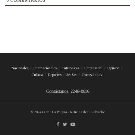
0
COMENTARIOS
Nacionales
Internacionales
Entrevistas
Empresarial
Opinión
Cultura
Deportes
Jet Set
Curiosidades
Contáctanos: 2246-0616
© 2024 Diario La Página - Noticias de El Salvador