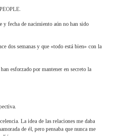
a PEOPLE.
e y fecha de nacimiento aún no han sido
ace dos semanas y que «todo está bien» con la
e han esforzado por mantener en secreto la
pectiva.
celencia. La idea de las relaciones me daba
namorada de él, pero pensaba que nunca me