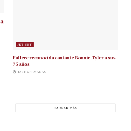
la
JET SET
Fallece reconocida cantante
Bonnie Tyler a sus
75 años
HACE 4 SEMANAS
CARGAR MÁS