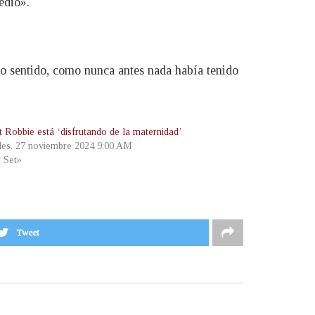
edió».
o sentido, como nunca antes nada había tenido
 Robbie está ‘disfrutando de la maternidad’
les, 27 noviembre 2024 9:00 AM
t Set»
Tweet