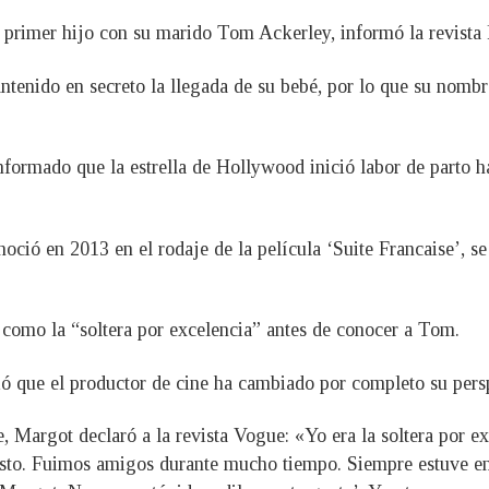
su primer hijo con su marido Tom Ackerley, informó la revist
tenido en secreto la llegada de su bebé, por lo que su nombr
formado que la estrella de Hollywood inició labor de parto h
noció en 2013 en el rodaje de la película ‘Suite Francaise’, s
 como la “soltera por excelencia” antes de conocer a Tom.
ió que el productor de cine ha cambiado por completo su pers
, Margot declaró a la revista Vogue: «Yo era la soltera por ex
 esto. Fuimos amigos durante mucho tiempo. Siempre estuve e