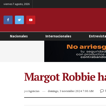
viernes 7 agosto, 2026
Nacionales
Internacionales
Entrevist
Margot Robbie ha
por
Agencias
domingo, 3 noviembre 2024 7:00 AM