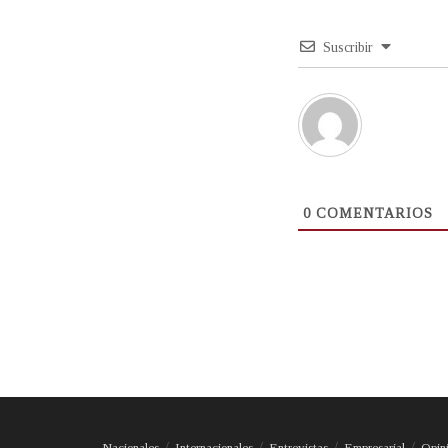
Suscribir
0
COMENTARIOS
Nacionales
Internacionales
Entrevistas
Empresarial
Opin