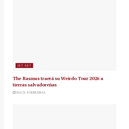
JET SET
The Rasmus traerá su Weirdo Tour 2026 a
tierras salvadoreñas
HACE 4 SEMANAS