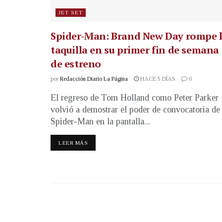
JET SET
Spider-Man: Brand New Day rompe 
taquilla en su primer fin de semana
de estreno
por
Redacción Diario La Página
HACE 5 DÍAS
0
El regreso de Tom Holland como Peter Parker
volvió a demostrar el poder de convocatoria de
Spider-Man en la pantalla...
LEER MÁS