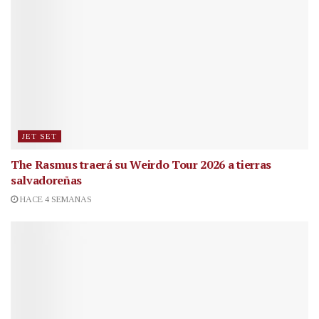
JET SET
The Rasmus traerá su Weirdo Tour 2026 a tierras
salvadoreñas
HACE 4 SEMANAS