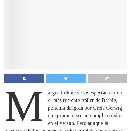
M
argot Robbie se ve espectacular en
el más reciente tráiler de Barbie,
película dirigida por Greta Gerwig
que promete ser un completo éxito
en el verano. Pero aunque la
recepción de los avances ha sido completamente positiva,