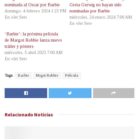
nominada al Oscar por Barbie
Greta Gerwig no hayan sido
domingo, 4 febrero 2024 1:23 PM
nominadas por Barbie
En «Jet Set»
miércoles, 24 enero 2024 7:00 AM
En «Jet Set»
“Barbie”: la próxima película
de Margot Robbie lanza nuevo
tráiler y pósters
miércoles, 5 abril 2023 7:00 AM
En «Jet Set»
Tags:
Barbie
Mrgot Robbie
Película
Relacionado
Noticias