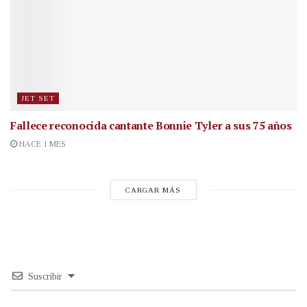
JET SET
Fallece reconocida cantante
Bonnie Tyler a sus 75 años
HACE 1 MES
CARGAR MÁS
Suscribir