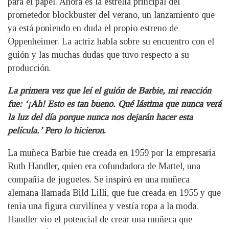
para el papel. Ahora es la estrella principal del
prometedor blockbuster del verano, un lanzamiento que
ya está poniendo en duda el propio estreno de
Oppenheimer. La actriz habla sobre su encuentro con el
guión y las muchas dudas que tuvo respecto a su
producción.
La primera vez que leí el guión de Barbie, mi reacción
fue: ‘¡Ah! Esto es tan bueno.
Qué lástima que nunca verá
la luz del día porque nunca nos dejarán hacer esta
película.’ Pero lo hicieron
.
La muñeca Barbie fue creada en 1959 por la empresaria
Ruth Handler, quien era cofundadora de Mattel, una
compañía de juguetes. Se inspiró en una muñeca
alemana llamada Bild Lilli, que fue creada en 1955 y que
tenía una figura curvilínea y vestía ropa a la moda.
Handler vio el potencial de crear una muñeca que