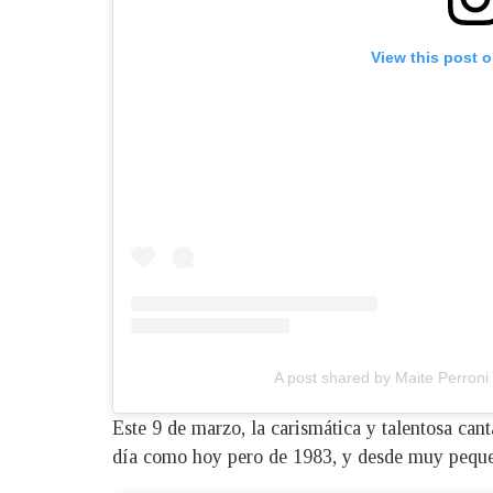
View this post 
A post shared by Maite Perroni
Este 9 de marzo, la carismática y talentosa can
día como hoy pero de 1983, y desde muy pequeñ