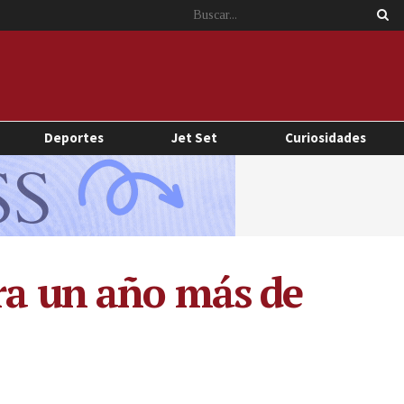
Deportes
Jet Set
Curiosidades
bra un año más de