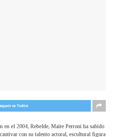
mparte en Twitter
n en el 2004, Rebelde, Maite Perroni ha sabido
autivar con su talento actoral, escultural figura