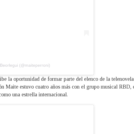
 Beorlegui (@maiteperroni)
be la oportunidad de formar parte del elenco de la telenovela
ción Maite estuvo cuatro años más con el grupo musical RBD, 
omo una estrella internacional.