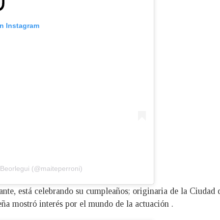
on Instagram
 Beorlegui (@maiteperroni)
tante, está celebrando su cumpleaños; originaria de la Ciudad
a mostró interés por el mundo de la actuación .