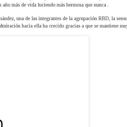
un año más de vida luciendo más hermosa que nunca .
nández, una de las integrantes de la agrupación RBD, la sens
dmiración hacia ella ha crecido gracias a que se mantiene mu