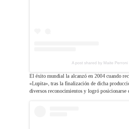
A post shared by Maite Perroni
El éxito mundial la alcanzó en 2004 cuando reci
«Lupita», tras la finalización de dicha produc
diversos reconocimientos y logró posicionarse c