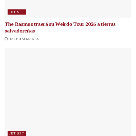
JET SET
The Rasmus traerá su Weirdo Tour 2026 a tierras
salvadoreñas
HACE 4 SEMANAS
JET SET