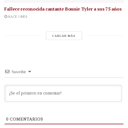
Fallece reconocida cantante
Bonnie Tyler a sus 75 años
HACE 1 MES
CARGAR MÁS
Suscribir
0
COMENTARIOS