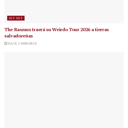
JET SET
The Rasmus traerá su Weirdo Tour 2026 a tierras
salvadoreñas
HACE 3 SEMANAS