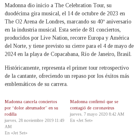
Madonna dio inicio a The Celebration Tour, su
duodécima gira musical, el 14 de octubre de 2023 en
The O2 Arena de Londres, marcando su 40º aniversario
en la industria musical. Esta serie de 81 conciertos,
producidos por Live Nation, recorre Europa y América
del Norte, y tiene previsto su cierre para el 4 de mayo de
2024 en la playa de Copacabana, Río de Janeiro, Brasil.
Históricamente, representa el primer tour retrospectivo
de la cantante, ofreciendo un repaso por los éxitos más
emblemáticos de su carrera.
Madonna cancela conciertos
Madonna confirmó que se
por “dolor abrumador” en su
contagió de coronavirus
rodilla
jueves, 7 mayo 2020 8:42 AM
jueves, 28 noviembre 2019 11:49
En «Jet Set»
AM
En «Jet Set»