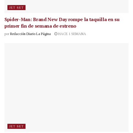
JET SET
Spider-Man: Brand New Day rompe la taquilla en su
primer fin de semana de estreno
por
Redacción Diario La Página
HACE 1 SEMANA
JET SET