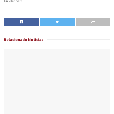
En «Jet Set»
Relacionado
Noticias