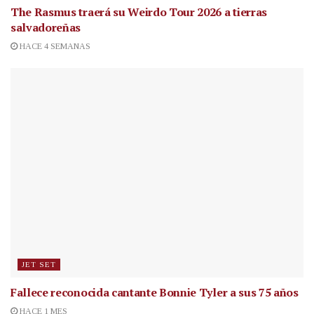
The Rasmus traerá su Weirdo Tour 2026 a tierras
salvadoreñas
HACE 4 SEMANAS
JET SET
Fallece reconocida cantante
Bonnie Tyler a sus 75 años
HACE 1 MES