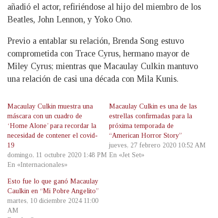
añadió el actor, refiriéndose al hijo del miembro de los
Beatles, John Lennon, y Yoko Ono.
Previo a entablar su relación, Brenda Song estuvo
comprometida con Trace Cyrus, hermano mayor de
Miley Cyrus; mientras que Macaulay Culkin mantuvo
una relación de casi una década con Mila Kunis.
Macaulay Culkin muestra una
Macaulay Culkin es una de las
máscara con un cuadro de
estrellas confirmadas para la
‘Home Alone’ para recordar la
próxima temporada de
necesidad de contener el covid-
“American Horror Story”
19
jueves, 27 febrero 2020 10:52 AM
domingo, 11 octubre 2020 1:48 PM
En «Jet Set»
En «Internacionales»
Esto fue lo que ganó Macaulay
Caulkin en “Mi Pobre Angelito”
martes, 10 diciembre 2024 11:00
AM