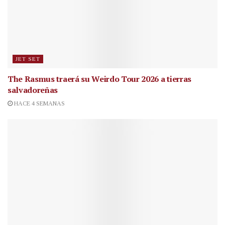
JET SET
The Rasmus traerá su Weirdo Tour 2026 a tierras
salvadoreñas
HACE 4 SEMANAS