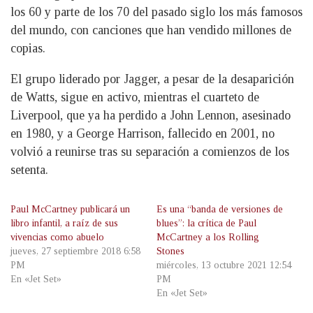
los 60 y parte de los 70 del pasado siglo los más famosos
del mundo, con canciones que han vendido millones de
copias.
El grupo liderado por Jagger, a pesar de la desaparición
de Watts, sigue en activo, mientras el cuarteto de
Liverpool, que ya ha perdido a John Lennon, asesinado
en 1980, y a George Harrison, fallecido en 2001, no
volvió a reunirse tras su separación a comienzos de los
setenta.
Paul McCartney publicará un
Es una “banda de versiones de
libro infantil, a raíz de sus
blues”: la crítica de Paul
vivencias como abuelo
McCartney a los Rolling
jueves, 27 septiembre 2018 6:58
Stones
PM
miércoles, 13 octubre 2021 12:54
En «Jet Set»
PM
En «Jet Set»