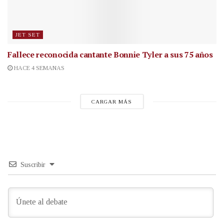
JET SET
Fallece reconocida cantante
Bonnie Tyler a sus 75 años
HACE 4 SEMANAS
CARGAR MÁS
Suscribir