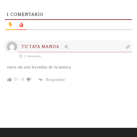
1
COMENTARIO
TU TATA MANDA
2 años atrás
estos sin son leyendas de la musica
0
0
Responder