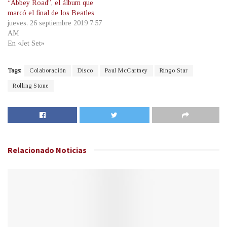
“Abbey Road”, el álbum que
marcó el final de los Beatles
jueves, 26 septiembre 2019 7:57
AM
En «Jet Set»
Tags:
Colaboración
Disco
Paul McCartney
Ringo Star
Rolling Stone
Relacionado
Noticias