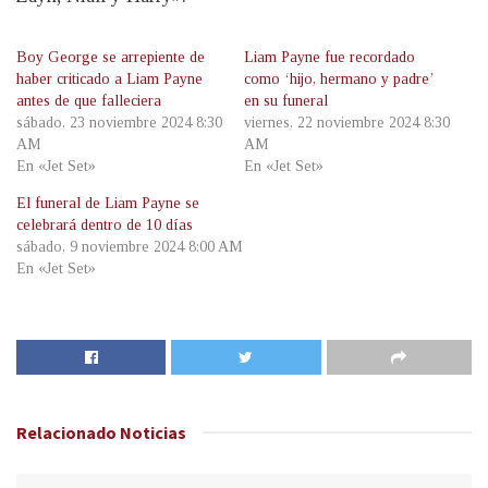
Boy George se arrepiente de
Liam Payne fue recordado
haber criticado a Liam Payne
como ‘hijo, hermano y padre’
antes de que falleciera
en su funeral
sábado, 23 noviembre 2024 8:30
viernes, 22 noviembre 2024 8:30
AM
AM
En «Jet Set»
En «Jet Set»
El funeral de Liam Payne se
celebrará dentro de 10 días
sábado, 9 noviembre 2024 8:00 AM
En «Jet Set»
Relacionado
Noticias