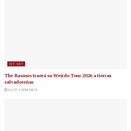
JET SET
The Rasmus traerá su Weirdo Tour 2026 a tierras
salvadoreñas
HACE 4 SEMANAS