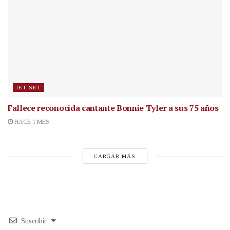
JET SET
Fallece reconocida cantante
Bonnie Tyler a sus 75 años
HACE 1 MES
CARGAR MÁS
Suscribir