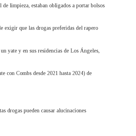
de limpieza, estaban obligados a portar bolsos
 exigir que las drogas preferidas del rapero
 un yate y en sus residencias de Los Ángeles,
nte con Combs desde 2021 hasta 2024) de
as drogas pueden causar alucinaciones