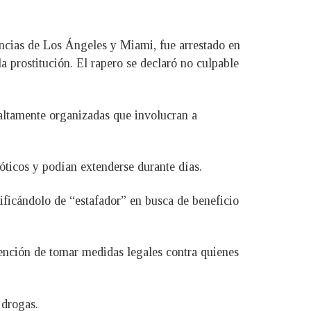
encias de Los Ángeles y Miami, fue arrestado en
a prostitución. El rapero se declaró no culpable
 altamente organizadas que involucran a
óticos y podían extenderse durante días.
ficándolo de “estafador” en busca de beneficio
tención de tomar medidas legales contra quienes
 drogas.