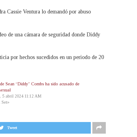
dra Cassie Ventura lo demandó por abuso
 video de una cámara de seguridad donde Diddy
ticia por hechos sucedidos en un periodo de 20
o de Sean “Diddy” Combs ha sido acusado de
sexual
, 5 abril 2024 11:12 AM
t Set»
Tweet