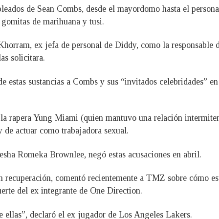
pleados de Sean Combs, desde el mayordomo hasta el personal 
 gomitas de marihuana y tusi.
horram, ex jefa de personal de Diddy, como la responsable de
s solicitara.
de estas sustancias a Combs y sus “invitados celebridades” en
la rapera Yung Miami (quien mantuvo una relación intermite
y de actuar como trabajadora sexual.
aresha Romeka Brownlee, negó estas acusaciones en abril.
 recuperación, comentó recientemente a TMZ sobre cómo est
erte del ex integrante de One Direction.
de ellas”, declaró el ex jugador de Los Angeles Lakers.