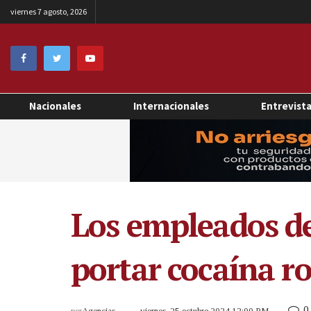
viernes 7 agosto, 2026
Nacionales
Internacionales
Entrevist
Los empleados de
portar cocaína r
0
por
Agencias
viernes, 25 octubre 2024 12:00 PM