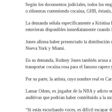
Según los documentos judiciales, todos los em
o riñoneras conteniendo cocaína, GHB, éxtasis,
La demanda señala específicamente a Kristina K
estuvieran disponibles inmediatamente cuando la
Jones afirma haber presenciado la distribución 
Nueva York y Miami.
En su demanda, Rodney Jones también acusa a 
transportar cocaína rosa para el famoso rapero 
Por su parte, la artista, cuyo nombre real es C
Lamar Odom, ex jugador de la NBA y adicto en
auditivas que podrían haber contribuido a la mu
“Si estás escuchando voces, es difícil escapar 