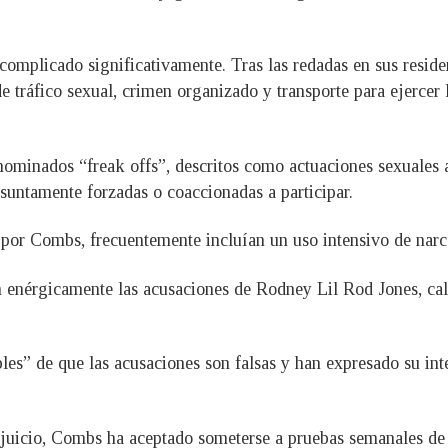
omplicado significativamente. Tras las redadas en sus resid
 tráfico sexual, crimen organizado y transporte para ejercer l
enominados “freak offs”, descritos como actuaciones sexuales
suntamente forzadas o coaccionadas a participar.
 por Combs, frecuentemente incluían un uso intensivo de narc
 enérgicamente las acusaciones de Rodney Lil Rod Jones, cali
bles” de que las acusaciones son falsas y han expresado su in
 juicio, Combs ha aceptado someterse a pruebas semanales de