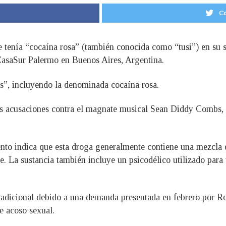
Co
 tenía “cocaína rosa” (también conocida como “tusi”) en su si
 CasaSur Palermo en Buenos Aires, Argentina.
as”, incluyendo la denominada cocaína rosa.
las acusaciones contra el magnate musical Sean Diddy Combs,
ento indica que esta droga generalmente contiene una mezc
. La sustancia también incluye un psicodélico utilizado para 
a adicional debido a una demanda presentada en febrero por R
e acoso sexual.