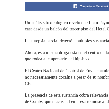
Comparte en Facebook
Un análisis toxicológico reveló que Liam Payne
caer desde un balcón del tercer piso del Hotel
La autopsia parcial detectó “múltiples sustanci
Ahora, esta misma droga está en el centro de 
que rodea al empresario del hip-hop.
El Centro Nacional de Control de Envenenami
no necesariamente cocaína a pesar de su nombre
CB.
La presencia de esta sustancia cobra relevanci
de Combs, quien acusa al empresario musical d