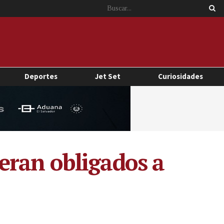
Deportes
Jet Set
Curiosidades
eran obligados a