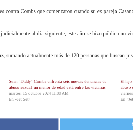
nes contra Combs que comenzaron cuando su ex pareja Casan
rajudicialmente al día siguiente, este año se hizo público un
luz, sumando actualmente más de 120 personas que buscan jus
Sean “Diddy” Combs enfrenta seis nuevas denuncias de
El hij
abuso sexual; un menor de edad está entre las víctimas
abuso 
martes, 15 octubre 2024 11:00 AM
viernes
En «Jet Set»
En «Je