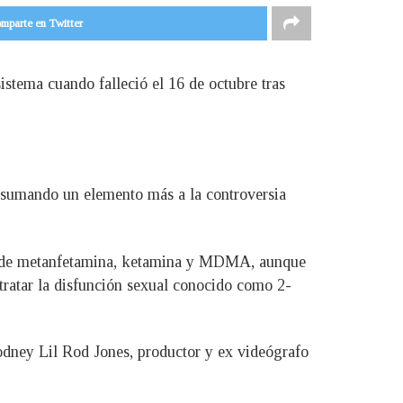
mparte en Twitter
stema cuando falleció el 16 de octubre tras
 sumando un elemento más a la controversia
la de metanfetamina, ketamina y MDMA, aunque
tratar la disfunción sexual conocido como 2-
odney Lil Rod Jones, productor y ex videógrafo