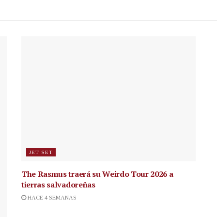
JET SET
The Rasmus traerá su Weirdo Tour 2026 a
tierras salvadoreñas
HACE 4 SEMANAS