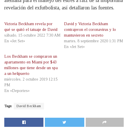
alemana para el manejo del estrés a raíz de la inoportuna
revelación del exfutbolista, así detallaron las fuentes.
Victoria Beckham revela por
David y Victoria Beckham
qué se quitó el tatuaje de David
contrajeron el coronavirus y lo
sábado, 15 octubre 2022 7:30 AM
mantuvieron en secreto
En «Jet Set»
martes, 8 septiembre 2020 1:31 PM
En «Jet Set»
Los Beckham se compraron un
apartamento en Miami por $43
millones que tiene desde un spa
a un helipuerto
miércoles, 2 octubre 2019 12:15
PM
En «Deportes»
Tags:
David Beckham