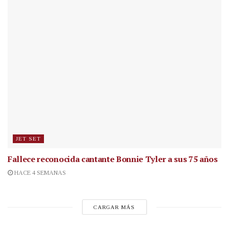
JET SET
Fallece reconocida cantante
Bonnie Tyler a sus 75 años
HACE 4 SEMANAS
CARGAR MÁS