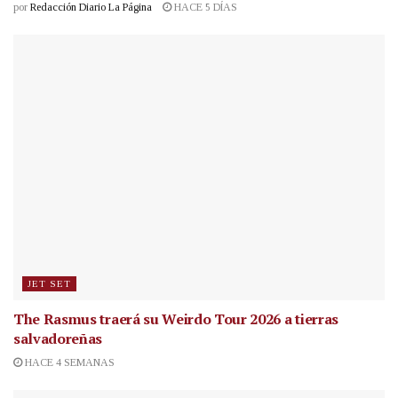
por
Redacción Diario La Página
HACE 5 DÍAS
JET SET
The Rasmus traerá su Weirdo Tour 2026 a tierras
salvadoreñas
HACE 4 SEMANAS