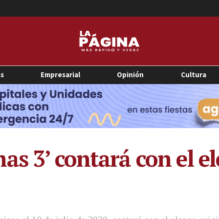
as
Empresarial
Opinión
Cultura
s 3’ contará con el el