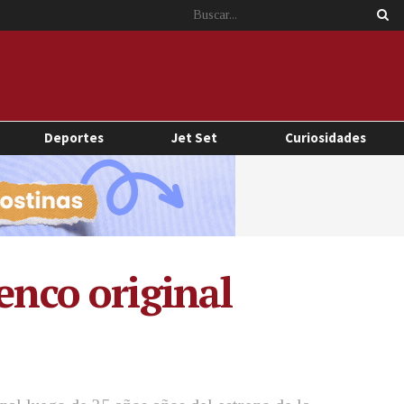
Deportes
Jet Set
Curiosidades
enco original