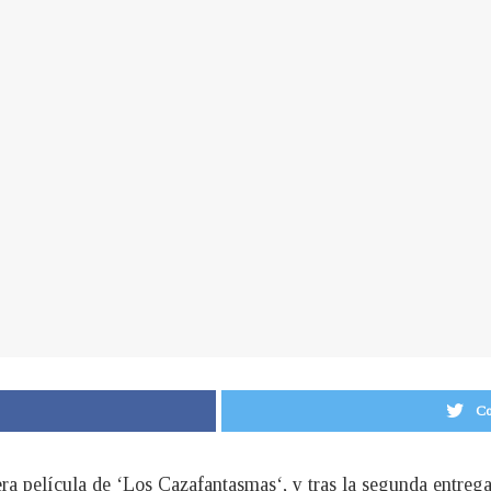
Co
ra película de ‘Los Cazafantasmas‘, y tras la segunda entrega 