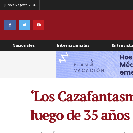
jueves 6 agosto, 2026
Nacionales
Internacionales
Entrevist
‘Los Cazafantasma
luego de 35 años