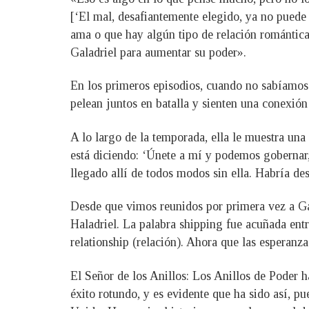
[‘El mal, desafiantemente elegido, ya no puede
ama o que hay algún tipo de relación romántica
Galadriel para aumentar su poder».
En los primeros episodios, cuando no sabíamos 
pelean juntos en batalla y sienten una conexión
A lo largo de la temporada, ella le muestra una
está diciendo: ‘Únete a mí y podemos gobernar,
llegado allí de todos modos sin ella. Habría de
Desde que vimos reunidos por primera vez a Ga
Haladriel. La palabra shipping fue acuñada entre
relationship (relación). Ahora que las esperanz
El Señor de los Anillos: Los Anillos de Poder h
éxito rotundo, y es evidente que ha sido así, 