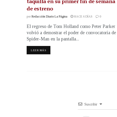
taquilla en su primer fin de semana
de estreno
por
Redacción Diario La Página
HACE 6 DÍAS
0
El regreso de Tom Holland como Peter Parker
volvió a demostrar el poder de convocatoria de
Spider-Man en la pantalla...
LEER MÁS
Suscribir