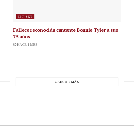
JET SET
Fallece reconocida cantante
Bonnie Tyler a sus
75 años
HACE 1 MES
CARGAR MÁS