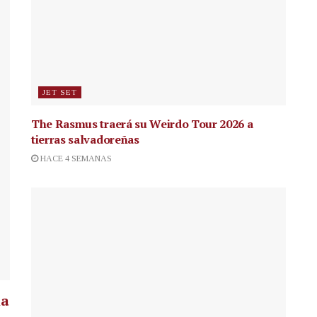
JET SET
The Rasmus traerá su Weirdo Tour 2026 a
tierras salvadoreñas
HACE 4 SEMANAS
la