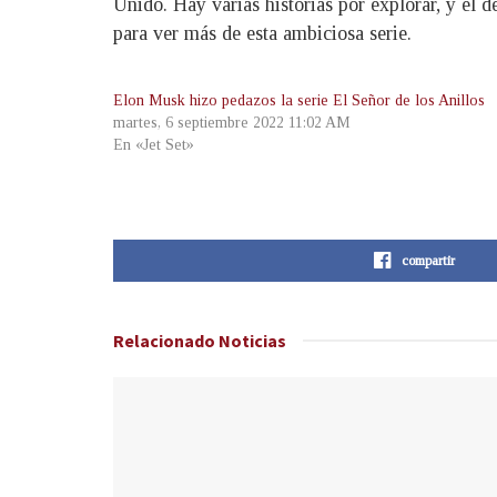
Unido. Hay varias historias por explorar, y el 
para ver más de esta ambiciosa serie.
Elon Musk hizo pedazos la serie El Señor de los Anillos
martes, 6 septiembre 2022 11:02 AM
En «Jet Set»
compartir
Relacionado
Noticias