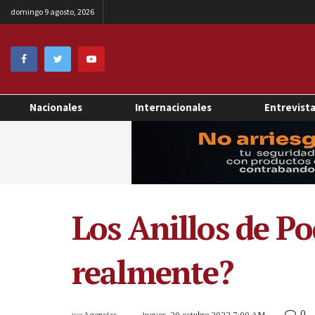
domingo 9 agosto, 2026
Nacionales
Internacionales
Entrevist
Los Anillos de P
realmente?
0
por
Agencias
jueves, 20 octubre 2022 7:00 AM