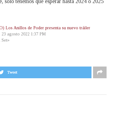
rte, sólo tenemos que esperar hasta 2024 o 2025
) Los Anillos de Poder presenta su nuevo tráiler
, 23 agosto 2022 1:37 PM
t Set»
Tweet