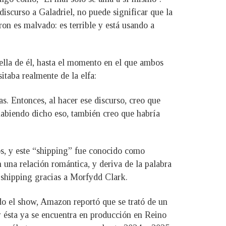
iscurso a Galadriel, no puede significar que la
n es malvado: es terrible y está usando a
ella de él, hasta el momento en el que ambos
itaba realmente de la elfa:
s. Entonces, al hacer ese discurso, creo que
habiendo dicho eso, también creo que habría
s, y este “shipping” fue conocido como
n una relación romántica, y deriva de la palabra
a shipping gracias a Morfydd Clark.
ido el show, Amazon reportó que se trató de un
y ésta ya se encuentra en producción en Reino