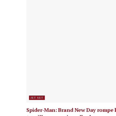
JET SET
Spider-Man: Brand New Day rompe 