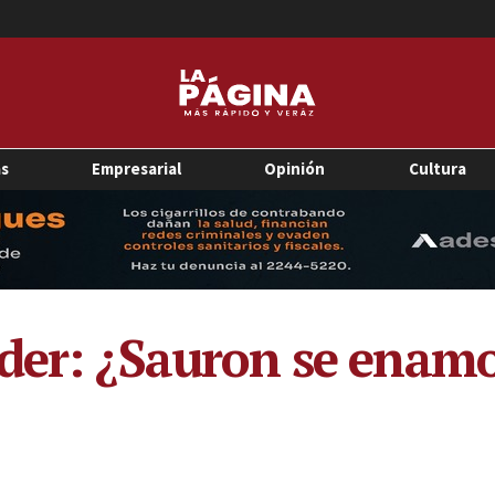
as
Empresarial
Opinión
Cultura
oder: ¿Sauron se enamo