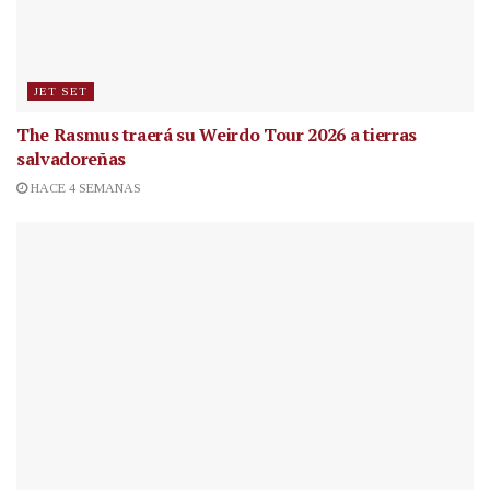
JET SET
The Rasmus traerá su Weirdo Tour 2026 a tierras
salvadoreñas
HACE 4 SEMANAS