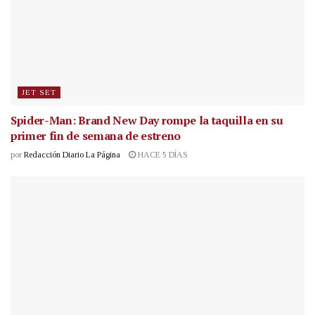
JET SET
Spider-Man: Brand New Day rompe la taquilla en su
primer fin de semana de estreno
por
Redacción Diario La Página
HACE 5 DÍAS