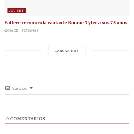
JET SET
Fallece reconocida cantante
Bonnie Tyler a sus 75 años
HACE 4 SEMANAS
CARGAR MÁS
Suscribir
0
COMENTARIOS