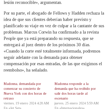
lesión reconocible», argumentan.
Por su parte, el abogado de Fellows y Hadden rechaza la
idea de que sus clientes deberían haber previsto y
planificado su viaje en vez de culpar a la cantante de sus
problemas. Marcus Corwin ha confirmado a la revista
People que ya está preparando su respuesta, que se
entregará al juez dentro de los próximos 30 días.
«Cuando la corte esté totalmente informada, podremos
seguir adelante con la demanda para obtener
compensación por esas entradas, de las que exigimos el
reembolso», ha señalado.
Madonna, demandada por
Madonna responde a la
comenzar su concierto de
demanda que ha recibido por
Nueva York con dos horas de
salir dos horas tarde al
retraso
escenario
viernes, 19 enero 2024 4:28 AM
jueves, 25 enero 2024 5:59 AM
En «Jet Set»
En «Internacionales»