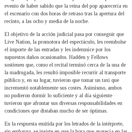
evento de haber sabido que la reina del pop aparecería en
el escenario con dos horas de retraso tras la apertura del
recinto, a las ocho y media de la noche.
El objetivo de la acción judicial pasa por conseguir que
Live Nation, la promotora del espectáculo, les reembolse
el importe de las entradas y les indemnice por los
supuestos daños ocasionados. Hadden y Fellows
sostienen que, como el recital terminó cerca de la una de
la madrugada, les resultó imposible recurrir al transporte
público y, en su lugar, tuvieron que tomar un taxi que
incrementó notablemente sus costes. Asimismo, ambos
no pudieron dormir lo suficiente y al día siguiente
tuvieron que afrontar sus diversas responsabilidades en
condiciones que distaban mucho de ser óptimas.
En la respuesta emitida por los letrados de la intérprete,
sin embargo, se insiste en que la hora que aparecía en las