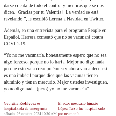
darse cuenta de todo el control y mentiras que se nos
dicen. ¡Gracias por tu Valentía! ¡La verdad se está
revelando!”, le escribió Lorena a Navidad en Twitter.
Además, en una entrevista para el programa People en
Español, Herrera comentó que no se vacunará contra
COVID-19.
“Yo no me vacunaría, honestamente espero que no sea
algo forzoso, porque no lo haría. Mejor no digo nada
porque esto va a crear polémica y ahora van a decir esta
es una imbécil porque dice que las vacunas tienen
aluminio y tienen mercurio. Mejor ustedes investiguen,
yo no digo nada, (pero) yo no me vacunaría”.
Georgina Rodríguez es
El actor mexicano Ignacio
hospitalizada de emergencia
López Tarso fue hospitalizado
sábado, 26 octubre 2024 10:30 AM
por neumonía