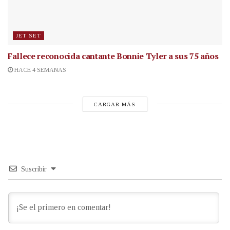
JET SET
Fallece reconocida cantante
Bonnie Tyler a sus 75 años
HACE 4 SEMANAS
CARGAR MÁS
Suscribir