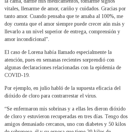
la cama, darme mis medicamentos, tomarme signos
vitales, llenarme de amor, cariño y cuidados. Gracias por
tanto amor. Cuando pensaba que te amaba al 100%, me
doy cuenta que el amor siempre puede crecer aún más y
llevarlo a un nivel superior de entrega, comprensión y
amor incondicional”.
El caso de Lorena había llamado especialmente la
atención, pues en semanas recientes sorprendió con
algunas declaraciones relacionadas con la epidemia de
COVID-19.
Por ejemplo, en julio habló de la supuesta eficacia del
dióxido de cloro para contrarrestar el virus.
“Se enfermaron mis sobrinas y a ellas les dieron dióxido
de cloro y estuvieron recuperadas en tres días. Tengo dos
amigos demasiado cercanos, uno con diabetes y 50 kilos
de sobrepeso, él y su esposa que tiene 20 kilos de