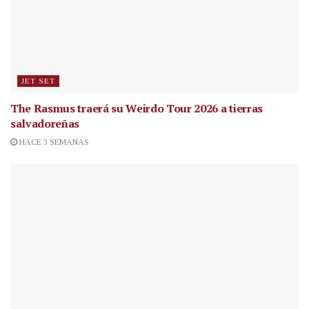
JET SET
The Rasmus traerá su Weirdo Tour 2026 a tierras
salvadoreñas
HACE 3 SEMANAS