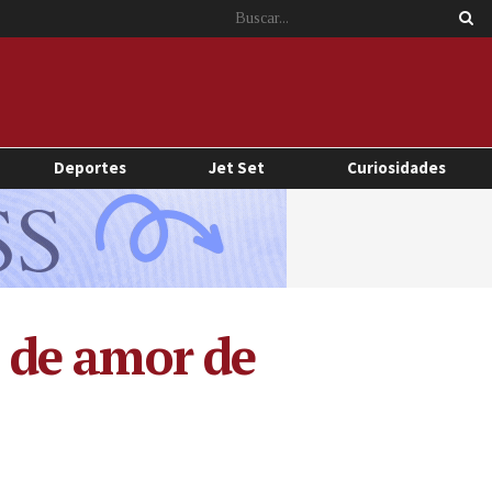
Deportes
Jet Set
Curiosidades
a de amor de