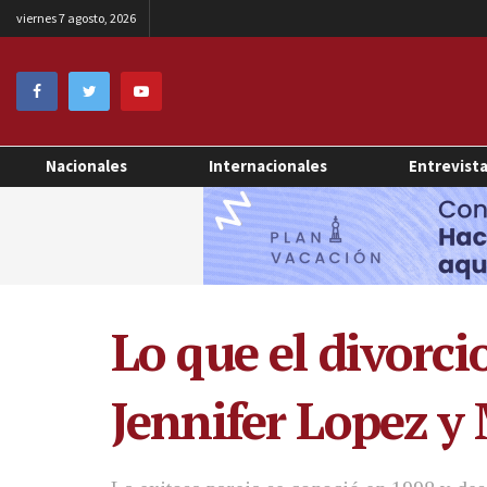
viernes 7 agosto, 2026
Nacionales
Internacionales
Entrevist
Lo que el divorci
Jennifer Lopez 