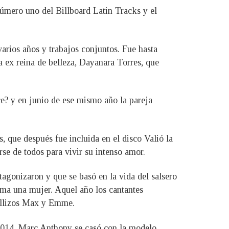
úmero uno del Billboard Latin Tracks y el
varios años y trabajos conjuntos. Fue hasta
 ex reina de belleza, Dayanara Torres, que
ce? y en junio de ese mismo año la pareja
que después fue incluida en el disco Valió la
se de todos para vivir su intenso amor.
tagonizaron y que se basó en la vida del salsero
ama una mujer. Aquel año los cantantes
 mellizos Max y Emme.
l 2014. Marc Anthony se casó con la modelo