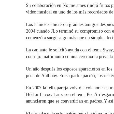
Su colaboración en No me ames rindió frutos pr
video musical en uno de los más recordados de s
Los latinos se hicieron grandes amigos después 
2004 cuando JLo terminó su compromiso con el a
comenzó a surgir algo más que un simple afect
La cantante le solicitó ayuda con el tema Sway
contrajo matrimonio en una ceremonia privada y 
Un año después los esposos aparecieron en los
pena de Anthony. En su participación, los recié
En 2007 la feliz pareja volvió a colaborar en m
Héctor Lavoe. Lanzaron el tema Por Arriesgarn
anunciaron que se convertirían en padres. Y así
El desenlace de este matrimonio llegó en julio