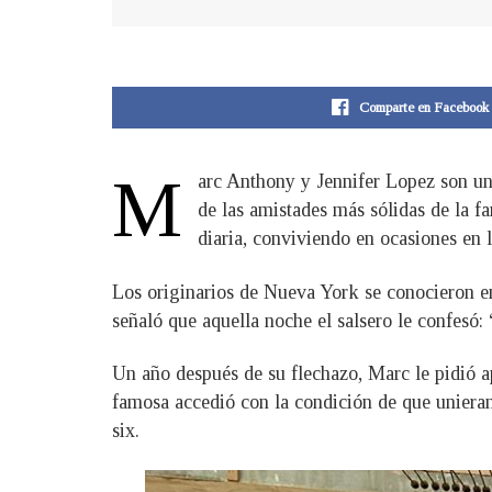
Comparte en Facebook
M
arc Anthony y Jennifer Lopez son un 
de las amistades más sólidas de la fa
diaria, conviviendo en ocasiones en 
Los originarios de Nueva York se conocieron 
señaló que aquella noche el salsero le confesó:
Un año después de su flechazo, Marc le pidió a
famosa accedió con la condición de que unieran
six.