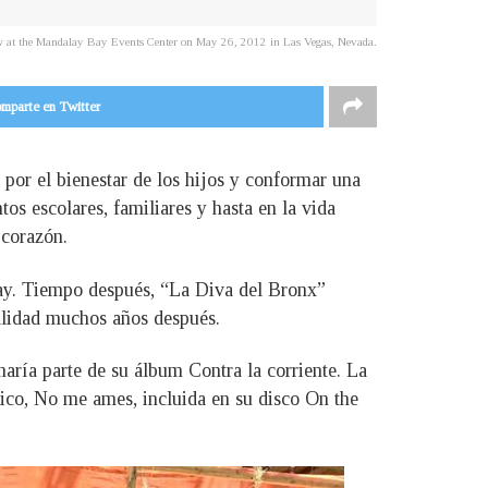
w at the Mandalay Bay Events Center on May 26, 2012 in Las Vegas, Nevada.
mparte en Twitter
por el bienestar de los hijos y conformar una
os escolares, familiares y hasta en la vida
 corazón.
ay. Tiempo después, “La Diva del Bronx”
ealidad muchos años después.
aría parte de su álbum Contra la corriente. La
ico, No me ames, incluida en su disco On the