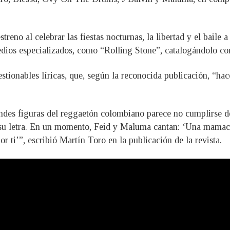
treno al celebrar las fiestas nocturnas, la libertad y el baile
medios especializados, como “Rolling Stone”, catalogándolo c
stionables líricas, que, según la reconocida publicación, “ha
andes figuras del reggaetón colombiano parece no cumplirse 
 su letra. En un momento, Feid y Maluma cantan: ‘Una mamacita
or ti’”, escribió Martín Toro en la publicación de la revista.