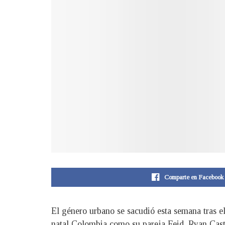
Comparte en Facebook
El género urbano se sacudió esta semana tras e
natal Colombia como su pareja Feid, Ryan Cas