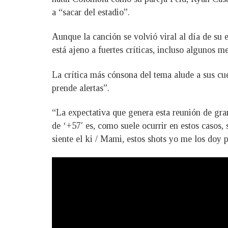
a “sacar del estadio”.
Aunque la canción se volvió viral al día de su es
está ajeno a fuertes críticas, incluso algunos 
La crítica más cónsona del tema alude a sus cue
prende alertas”.
“La expectativa que genera esta reunión de gr
de ‘+57′ es, como suele ocurrir en estos casos,
siente el ki / Mami, estos shots yo me los doy p