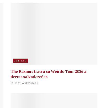
JET SET
The Rasmus traerá su Weirdo Tour 2026 a
tierras salvadoreñas
HACE 4 SEMANAS