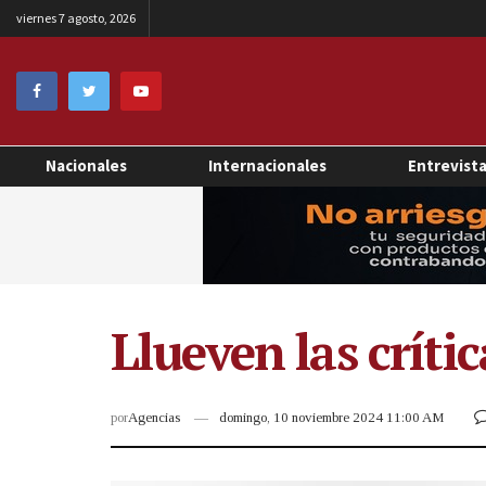
viernes 7 agosto, 2026
Nacionales
Internacionales
Entrevist
Llueven las críti
por
Agencias
domingo, 10 noviembre 2024 11:00 AM