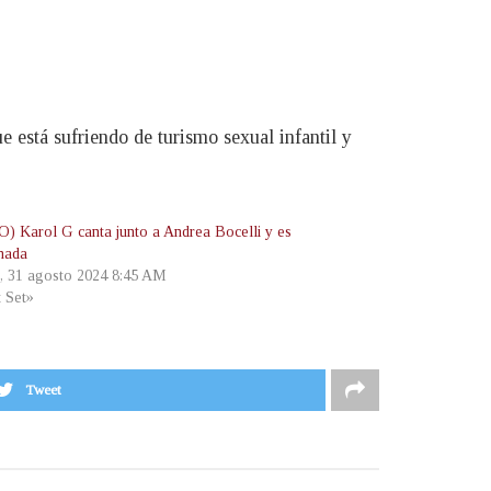
 está sufriendo de turismo sexual infantil y
) Karol G canta junto a Andrea Bocelli y es
nada
, 31 agosto 2024 8:45 AM
t Set»
Tweet