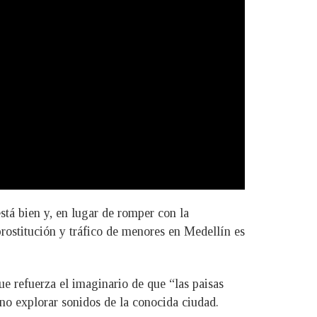
stá bien y, en lugar de romper con la
prostitución y tráfico de menores en Medellín es
ue refuerza el imaginario de que “las paisas
 no explorar sonidos de la conocida ciudad.