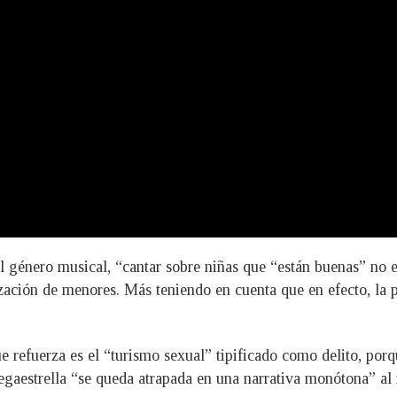
l género musical, “cantar sobre niñas que “están buenas” no e
ización de menores. Más teniendo en cuenta que en efecto, la 
 refuerza es el “turismo sexual” tipificado como delito, porq
egaestrella “se queda atrapada en una narrativa monótona” al