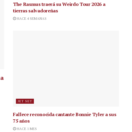
The Rasmus traerá su Weirdo Tour 2026 a
tierras salvadoreñas
HACE 4 SEMANAS
la
JET SET
Fallece reconocida cantante
Bonnie Tyler a sus
75 años
HACE 1 MES