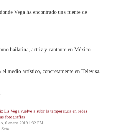
n donde Vega ha encontrado una fuente de
mo bailarina, actriz y cantante en México.
el medio artístico, concretamente en Televisa.
.
iz Lis Vega vuelve a subir la temperatura en redes
tas fotografías
o, 6 enero 2019 1:32 PM
t Set»