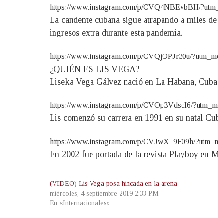
https://www.instagram.com/p/CVQ4NBEvbBH/?utm
La candente cubana sigue atrapando a miles de 
ingresos extra durante esta pandemia.
https://www.instagram.com/p/CVQjOPJr30u/?utm_m
¿QUIÉN ES LIS VEGA?
Liseka Vega Gálvez nació en La Habana, Cuba, e
https://www.instagram.com/p/CVOp3VdscI6/?utm_
Lis comenzó su carrera en 1991 en su natal Cub
https://www.instagram.com/p/CVJwX_9F09h/?utm_
En 2002 fue portada de la revista Playboy en 
(VIDEO) Lis Vega posa hincada en la arena
miércoles, 4 septiembre 2019 2:33 PM
En «Internacionales»