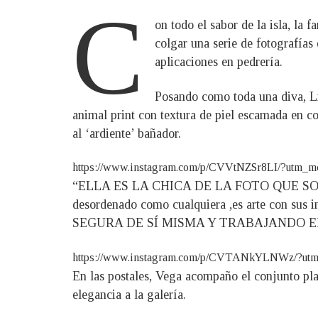
C
on todo el sabor de la isla, la 
colgar una serie de fotografías
aplicaciones en pedrería.
Posando como toda una diva, Li
animal print con textura de piel escamada en co
al ‘ardiente’ bañador.
https://www.instagram.com/p/CVVtNZSr8LI/?utm_m
“ELLA ES LA CHICA DE LA FOTO QUE SONRÍ
desordenado como cualquiera ,es arte con sus 
SEGURA DE SÍ MISMA Y TRABAJANDO EN E
https://www.instagram.com/p/CVTANkYLNWz/?ut
En las postales, Vega acompaño el conjunto pla
elegancia a la galería.