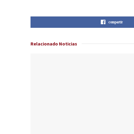
compartir
Relacionado
Noticias