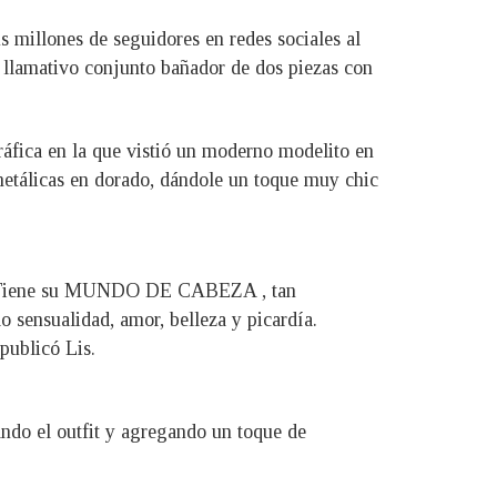
us millones de seguidores en redes sociales al
y llamativo conjunto bañador de dos piezas con
ráfica en la que vistió un moderno modelito en
 metálicas en dorado, dándole un toque muy chic
Tiene su MUNDO DE CABEZA , tan
sensualidad, amor, belleza y picardía.
licó Lis.
ndo el outfit y agregando un toque de