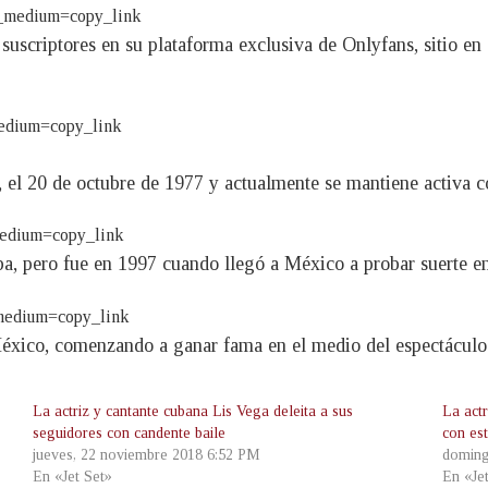
_medium=copy_link
suscriptores en su plataforma exclusiva de Onlyfans, sitio e
edium=copy_link
l 20 de octubre de 1977 y actualmente se mantiene activa co
medium=copy_link
a, pero fue en 1997 cuando llegó a México a probar suerte en 
medium=copy_link
México, comenzando a ganar fama en el medio del espectáculo
La actriz y cantante cubana Lis Vega deleita a sus
La actr
seguidores con candente baile
con es
jueves, 22 noviembre 2018 6:52 PM
doming
En «Jet Set»
En «Je