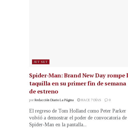
JET SET
Spider-Man: Brand New Day rompe 
taquilla en su primer fin de semana
de estreno
por
Redacción Diario La Página
HACE 7 DÍAS
0
El regreso de Tom Holland como Peter Parker
volvió a demostrar el poder de convocatoria de
Spider-Man en la pantalla...