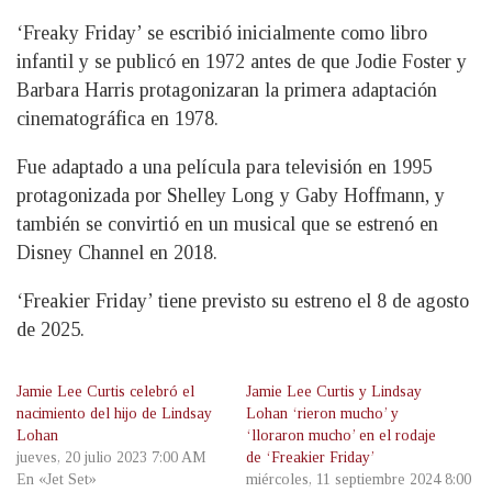
‘Freaky Friday’ se escribió inicialmente como libro
infantil y se publicó en 1972 antes de que Jodie Foster y
Barbara Harris protagonizaran la primera adaptación
cinematográfica en 1978.
Fue adaptado a una película para televisión en 1995
protagonizada por Shelley Long y Gaby Hoffmann, y
también se convirtió en un musical que se estrenó en
Disney Channel en 2018.
‘Freakier Friday’ tiene previsto su estreno el 8 de agosto
de 2025.
Jamie Lee Curtis celebró el
Jamie Lee Curtis y Lindsay
nacimiento del hijo de Lindsay
Lohan ‘rieron mucho’ y
Lohan
‘lloraron mucho’ en el rodaje
jueves, 20 julio 2023 7:00 AM
de ‘Freakier Friday’
En «Jet Set»
miércoles, 11 septiembre 2024 8:00