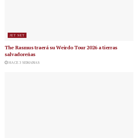
JET SET
The Rasmus traerá su Weirdo Tour 2026 a tierras
salvadoreñas
HACE 3 SEMANAS