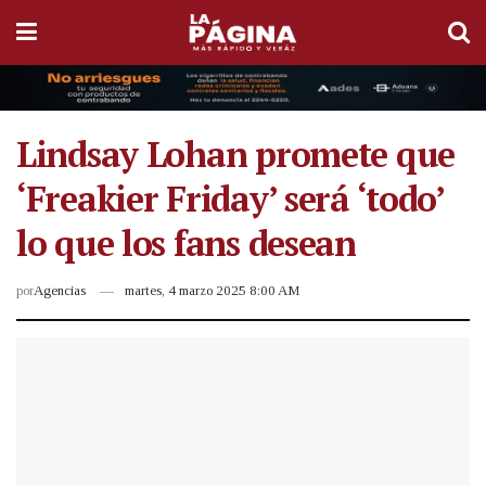
Lindsay Lohan promete que
‘Freakier Friday’ será ‘todo’
lo que los fans desean
por
Agencias
martes, 4 marzo 2025 8:00 AM