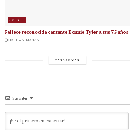
JET SET
Fallece reconocida cantante
Bonnie Tyler a sus 75 años
HACE 4 SEMANAS
CARGAR MÁS
Suscribir