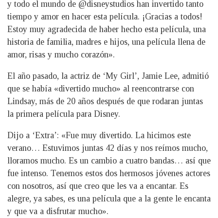
y todo el mundo de @disneystudios han invertido tanto
tiempo y amor en hacer esta película. ¡Gracias a todos!
Estoy muy agradecida de haber hecho esta película, una
historia de familia, madres e hijos, una película llena de
amor, risas y mucho corazón».
El año pasado, la actriz de ‘My Girl’, Jamie Lee, admitió
que se había «divertido mucho» al reencontrarse con
Lindsay, más de 20 años después de que rodaran juntas
la primera película para Disney.
Dijo a ‘Extra’: «Fue muy divertido. La hicimos este
verano… Estuvimos juntas 42 días y nos reímos mucho,
lloramos mucho. Es un cambio a cuatro bandas… así que
fue intenso. Tenemos estos dos hermosos jóvenes actores
con nosotros, así que creo que les va a encantar. Es
alegre, ya sabes, es una película que a la gente le encanta
y que va a disfrutar mucho».