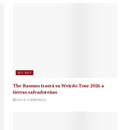
JET SET
The Rasmus traerá su Weirdo Tour 2026 a
tierras salvadoreñas
HACE 4 SEMANAS