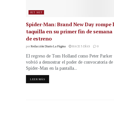
JET SET
Spider-Man: Brand New Day rompe 
taquilla en su primer fin de semana
de estreno
por
Redacción Diario La Página
HACE 5 DÍAS
0
El regreso de Tom Holland como Peter Parker
volvió a demostrar el poder de convocatoria de
Spider-Man en la pantalla...
LEER MÁS