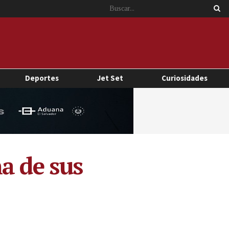
Deportes
Jet Set
Curiosidades
a de sus