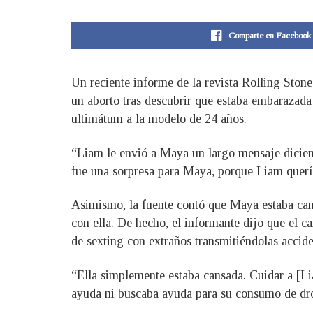
Comparte en Facebook
Un reciente informe de la revista Rolling Ston
un aborto tras descubrir que estaba embarazada 
ultimátum a la modelo de 24 años.
“Liam le envió a Maya un largo mensaje diciend
fue una sorpresa para Maya, porque Liam quería 
Asimismo, la fuente contó que Maya estaba cans
con ella. De hecho, el informante dijo que el c
de sexting con extraños transmitiéndolas accide
“Ella simplemente estaba cansada. Cuidar a [L
ayuda ni buscaba ayuda para su consumo de drog