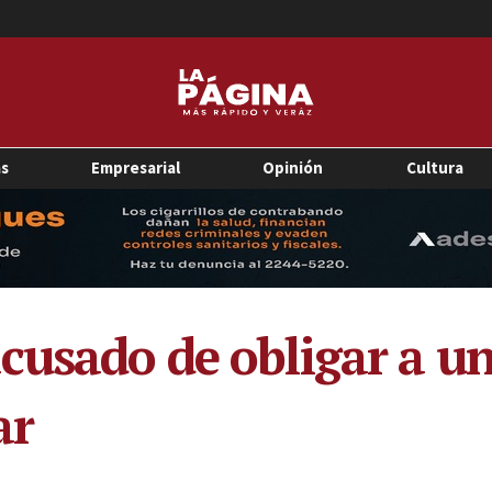
as
Empresarial
Opinión
Cultura
cusado de obligar a un
ar