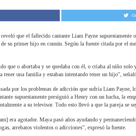
Co
e reveló que el fallecido cantante Liam Payne supuestamente 
de su primer hijo en común. Según la fuente citada por el med
o que o abortaba y se quedaba con él, o criaba al niño solo y
tener una familia y estaban intentando tener un hijo”, señal
ada por los problemas de adicción que sufría Liam Payne, los 
antante supuestamente persiguió a Henry con un hacha, la emp
ntalmente a su televisor. Todo esto llevó a que la pareja se 
iam] era agotador. Maya pasó años ayudando y permaneciendo 
as, arrebatos violentos o adicciones”, expresó la fuente.