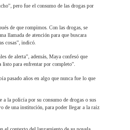
ucho”, pero fue el consumo de las drogas por
pués de que rompimos. Con las drogas, se
 una llamada de atención para que buscara
as cosas”, indicó.
ñales de alerta”, además, Maya confesó que
 listo para enfrentar por completo”.
había pasado años en algo que nunca fue lo que
e a la policía por su consumo de drogas o sus
 de una institución, para poder llegar a la raíz
 el contexto del lanzamiento de su novela