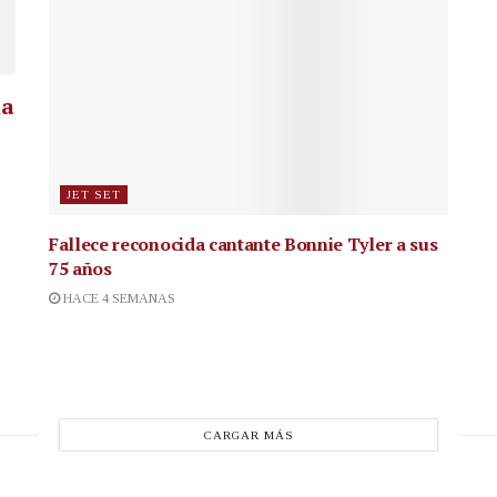
la
JET SET
Fallece reconocida cantante
Bonnie Tyler a sus
75 años
HACE 4 SEMANAS
CARGAR MÁS