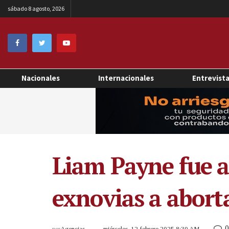
sábado 8 agosto, 2026
Nacionales
Internacionales
Entrevist
Liam Payne fue a
exnovias a abort
0
por
Agencias
miércoles, 12 febrero 2025 8:30 AM