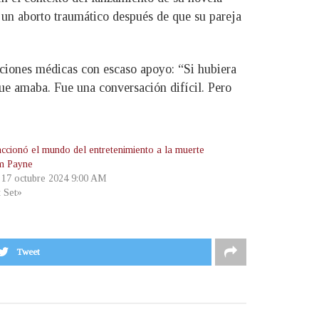
a un aborto traumático después de que su pareja
aciones médicas con escaso apoyo: “Si hubiera
que amaba. Fue una conversación difícil. Pero
accionó el mundo del entretenimiento a la muerte
m Payne
, 17 octubre 2024 9:00 AM
t Set»
Tweet