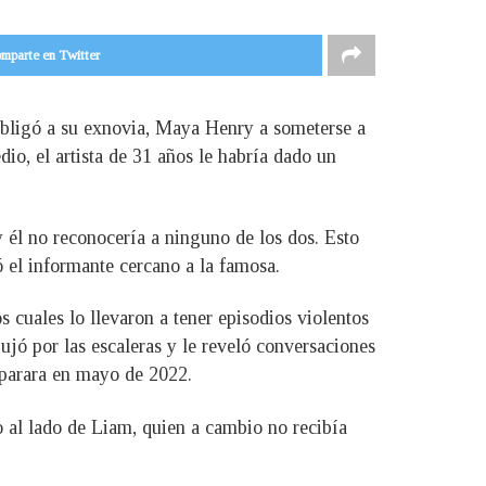
mparte en Twitter
obligó a su exnovia, Maya Henry a someterse a
io, el artista de 31 años le habría dado un
 él no reconocería a ninguno de los dos. Esto
ó el informante cercano a la famosa.
cuales lo llevaron a tener episodios violentos
ujó por las escaleras y le reveló conversaciones
separara en mayo de 2022.
al lado de Liam, quien a cambio no recibía