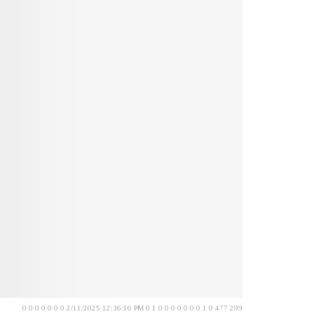
0 0 0 0 0 0 0 2/11/2025 12:36:16 PM 0 1 0 0 0 0 0 0 0 1 0 477 299