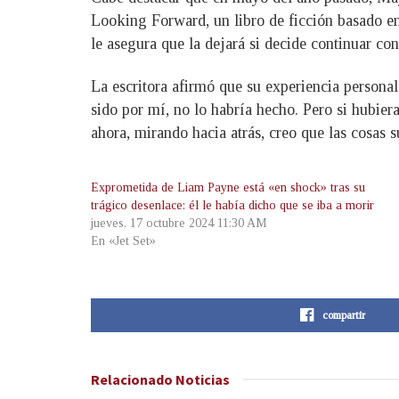
Looking Forward, un libro de ficción basado en 
le asegura que la dejará si decide continuar co
La escritora afirmó que su experiencia persona
sido por mí, no lo habría hecho. Pero si hubier
ahora, mirando hacia atrás, creo que las cosas 
Exprometida de Liam Payne está «en shock» tras su
trágico desenlace: él le había dicho que se iba a morir
jueves, 17 octubre 2024 11:30 AM
En «Jet Set»
compartir
Relacionado
Noticias