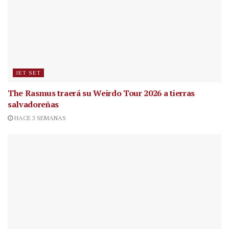
JET SET
The Rasmus traerá su Weirdo Tour 2026 a tierras
salvadoreñas
HACE 3 SEMANAS