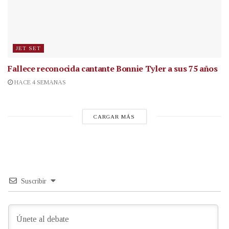
JET SET
Fallece reconocida cantante
Bonnie Tyler a sus 75 años
HACE 4 SEMANAS
CARGAR MÁS
Suscribir