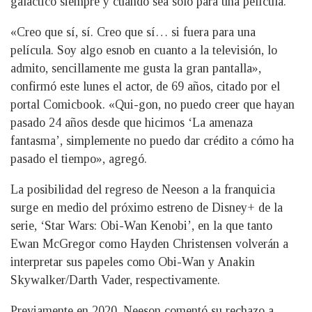
galáctico siempre y cuando sea solo para una película.
«Creo que sí, sí. Creo que sí… si fuera para una
película. Soy algo esnob en cuanto a la televisión, lo
admito, sencillamente me gusta la gran pantalla»,
confirmó este lunes el actor, de 69 años, citado por el
portal Comicbook. «Qui-gon, no puedo creer que hayan
pasado 24 años desde que hicimos ‘La amenaza
fantasma’, simplemente no puedo dar crédito a cómo ha
pasado el tiempo», agregó.
La posibilidad del regreso de Neeson a la franquicia
surge en medio del próximo estreno de Disney+ de la
serie, ‘Star Wars: Obi-Wan Kenobi’, en la que tanto
Ewan McGregor como Hayden Christensen volverán a
interpretar sus papeles como Obi-Wan y Anakin
Skywalker/Darth Vader, respectivamente.
Previamente en 2020, Neeson comentó su rechazo a