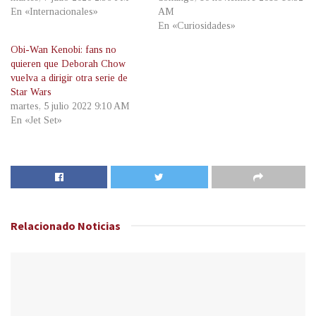
En «Internacionales»
AM
En «Curiosidades»
Obi-Wan Kenobi: fans no
quieren que Deborah Chow
vuelva a dirigir otra serie de
Star Wars
martes, 5 julio 2022 9:10 AM
En «Jet Set»
Relacionado
Noticias