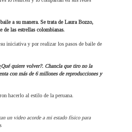
res lo realicen y lo compartan en sus redes
baile a su manera. Se trata de Laura Bozzo,
e de las estrellas colombianas.
 iniciativa y por realizar los pasos de baile de
Qué quiere volver?. Chancla que tiro no la
uenta con más de 6 millones de reproducciones y
on hacerlo al estilo de la peruana.
gan un video acorde a mi estado físico para
s