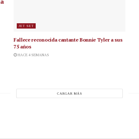
la
JET SET
Fallece reconocida cantante
Bonnie Tyler a sus
75 años
HACE 4 SEMANAS
CARGAR MÁS