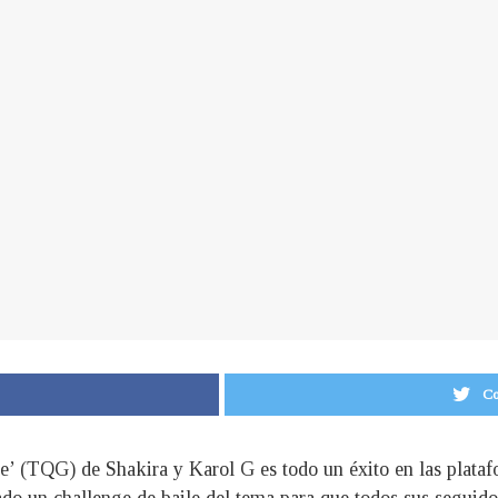
Co
’ (TQG) de Shakira y Karol G es todo un éxito en las platafo