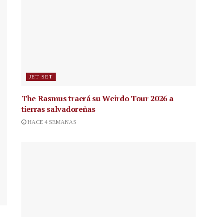
JET SET
The Rasmus traerá su Weirdo Tour 2026 a
tierras salvadoreñas
HACE 4 SEMANAS