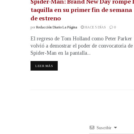
Spider-Man: Brand New Day rompe 
taquilla en su primer fin de semana
de estreno
por
Redacción Diario La Página
HACE 5 DÍAS
0
El regreso de Tom Holland como Peter Parker
volvió a demostrar el poder de convocatoria de
Spider-Man en la pantalla...
LEER MÁS
Suscribir