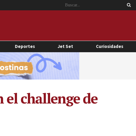
Deportes
Jet Set
Curiosidades
 el challenge de