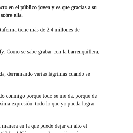
to en el público joven y es que gracias a su
sobre ella.
ataforma tiene más de 2.4 millones de
fy. Como se sabe grabar con la barrenquillera,
nada, derramando varias lágrimas cuando se
do conmigo porque todo se me da, porque de
xima expresión, todo lo que yo pueda lograr
a manera en la que puede dejar en alto el