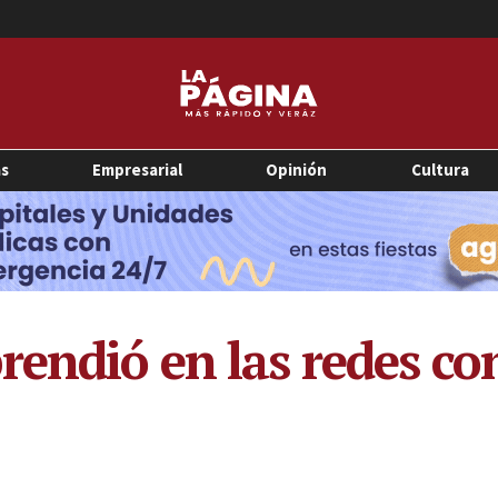
as
Empresarial
Opinión
Cultura
endió en las redes con