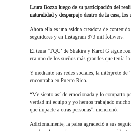
Laura Bozzo luego de su participación del real
naturalidad y desparpajo dentro de la casa, los 
Ahora ella es una asidua creadora de contenido
seguidores y en Instagram 873 mil follwers.
El tema ’TQG’ de Shakira y Karol G sigue rompi
era uno de los sueños más grandes que tenía la 
Y mediante sus redes sociales, la intérprete d
encontraba en Puerto Rico.
“Me siento así de emocionada y lo comparto p
verdad mi equipo y yo hemos trabajado mucho p
que impacte a otras personas”, mencionó.
Adicionalmente, la paisa agradeció a sus seguid