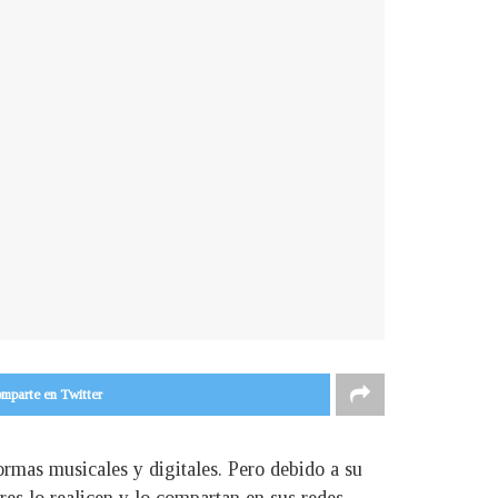
mparte en Twitter
rmas musicales y digitales. Pero debido a su