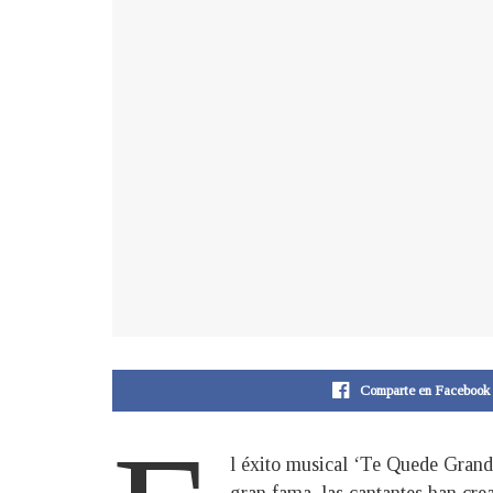
Comparte en Facebook
l éxito musical ‘Te Quede Grande