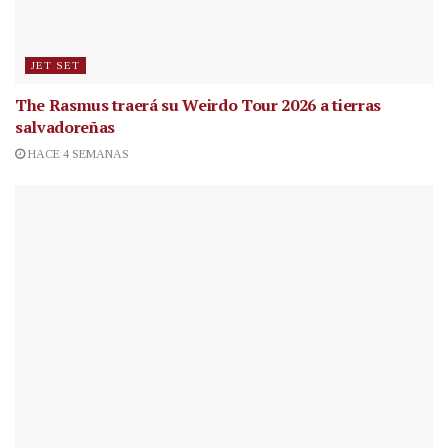
JET SET
The Rasmus traerá su Weirdo Tour 2026 a tierras
salvadoreñas
HACE 4 SEMANAS