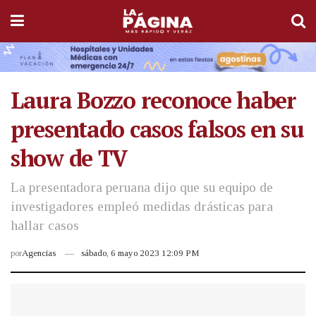
Laura Bozzo reconoce haber
presentado casos falsos en su
show de TV
La presentadora peruana dijo que su equipo de
investigadores empleó medidas drásticas para
hallar casos
por
Agencias
sábado, 6 mayo 2023 12:09 PM