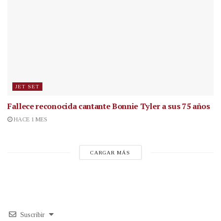
JET SET
Fallece reconocida cantante
Bonnie Tyler a sus 75 años
HACE 1 MES
CARGAR MÁS
Suscribir