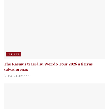
JET SET
The Rasmus traerá su Weirdo Tour 2026 a tierras
salvadoreñas
HACE 4 SEMANAS