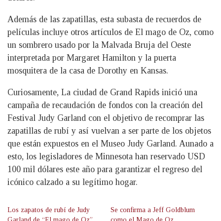
Además de las zapatillas, esta subasta de recuerdos de
películas incluye otros artículos de El mago de Oz, como
un sombrero usado por la Malvada Bruja del Oeste
interpretada por Margaret Hamilton y la puerta
mosquitera de la casa de Dorothy en Kansas.
Curiosamente, La ciudad de Grand Rapids inició una
campaña de recaudación de fondos con la creación del
Festival Judy Garland con el objetivo de recomprar las
zapatillas de rubí y así vuelvan a ser parte de los objetos
que están expuestos en el Museo Judy Garland. Aunado a
esto, los legisladores de Minnesota han reservado USD
100 mil dólares este año para garantizar el regreso del
icónico calzado a su legítimo hogar.
Los zapatos de rubí de Judy
Se confirma a Jeff Goldblum
Garland de “El mago de Oz”
como el Mago de Oz