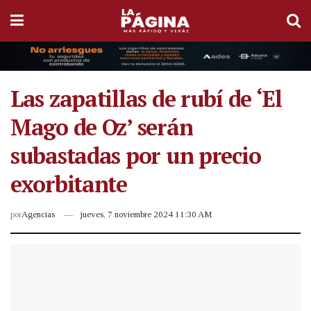
Las zapatillas de rubí de ‘El
Mago ​​de Oz’ serán
subastadas por un precio
exorbitante
por
Agencias
jueves, 7 noviembre 2024 11:30 AM