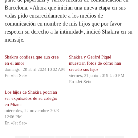
Barcelona. «Ahora que inician una nueva etapa en sus
vidas pido encarecidamente a los medios de
comunicación en nombre de mis hijos que por favor
respeten su derecho a la intimidad», indicó Shakira en su
mensaje.
Shakira confiesa que aun cree
Shakira y Gerárd Piqué
en el amor
muestran fotos de cómo han
domingo, 28 abril 2024 10:02 AM
crecido sus hijos
En «Jet Set»
viernes, 21 junio 2019 4:20 PM
En «Jet Set»
Los hijos de Shakira podrían
ser expulsados de su colegio
en Miami
miércoles, 22 noviembre 2023
12:06 PM
En «Jet Set»