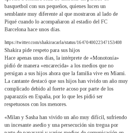
basquetbol con sus pequeños, quienes lucen un
semblante muy diferente al que mostraron al lado de
Piqué cuando lo acompañaron al estadio del FC
Barcelona hace unos días.
https://twitter.com/shakiracarla/status/1647040022347153408
Shakira pide respeto para sus hijos
Hace apenas unos días, la intérprete de «Monotonía»
pidió de manera «encarecida» a los medios que no
persigan a sus hijos ahora que la familia vive en Miami.
La cantante destacó que sus hijos han vivido un año muy
complicado debido al fuerte acoso por parte de los
paparazzis en España, por lo que les pidió ser
respetuosos con los menores.
«Milan y Sasha han vivido un año muy difícil, sufriendo
un incesante asedio y una persecución sin tregua por
parte de paparazzi y varios medios de comunicación en