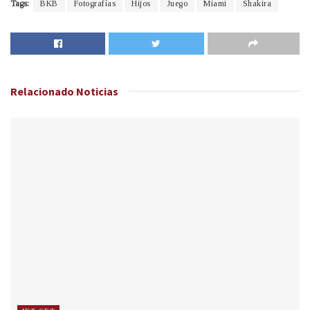
Tags:
BKB
Fotografías
Hijos
Juego
Miami
Shakira
Relacionado
Noticias