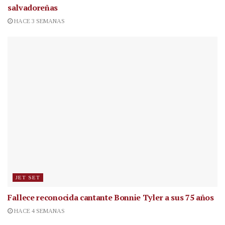
salvadoreñas
HACE 3 SEMANAS
JET SET
Fallece reconocida cantante
Bonnie Tyler a sus 75 años
HACE 4 SEMANAS