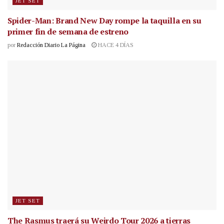
JET SET
Spider-Man: Brand New Day rompe la taquilla en su
primer fin de semana de estreno
por
Redacción Diario La Página
HACE 4 DÍAS
JET SET
The Rasmus traerá su Weirdo Tour 2026 a tierras