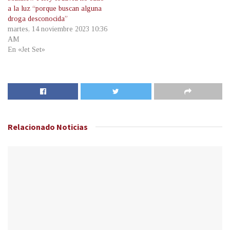
a la luz “porque buscan alguna
droga desconocida”
martes, 14 noviembre 2023 10:36
AM
En «Jet Set»
Relacionado
Noticias