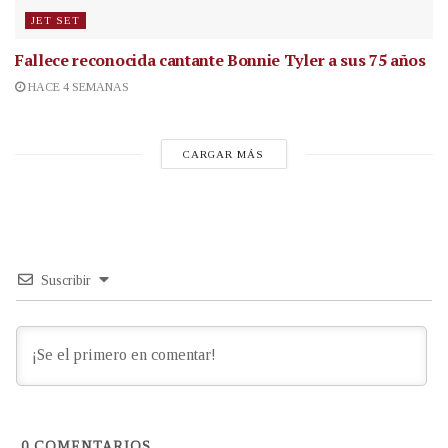
JET SET
Fallece reconocida cantante
Bonnie Tyler a sus 75 años
HACE 4 SEMANAS
CARGAR MÁS
Suscribir
0
COMENTARIOS