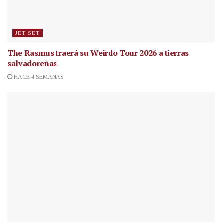
JET SET
The Rasmus traerá su Weirdo Tour 2026 a tierras
salvadoreñas
HACE 4 SEMANAS