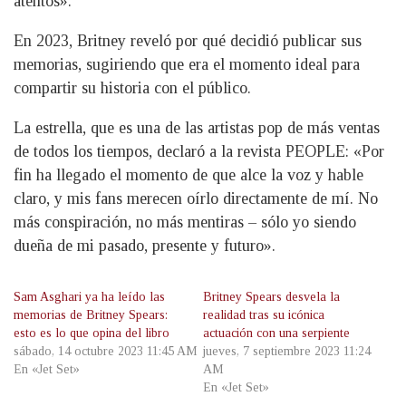
atentos».
En 2023, Britney reveló por qué decidió publicar sus
memorias, sugiriendo que era el momento ideal para
compartir su historia con el público.
La estrella, que es una de las artistas pop de más ventas
de todos los tiempos, declaró a la revista PEOPLE: «Por
fin ha llegado el momento de que alce la voz y hable
claro, y mis fans merecen oírlo directamente de mí. No
más conspiración, no más mentiras – sólo yo siendo
dueña de mi pasado, presente y futuro».
Sam Asghari ya ha leído las
Britney Spears desvela la
memorias de Britney Spears:
realidad tras su icónica
esto es lo que opina del libro
actuación con una serpiente
sábado, 14 octubre 2023 11:45 AM
jueves, 7 septiembre 2023 11:24
En «Jet Set»
AM
En «Jet Set»