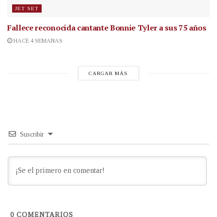
JET SET
Fallece reconocida cantante
Bonnie Tyler a sus 75 años
HACE 4 SEMANAS
CARGAR MÁS
Suscribir
0
COMENTARIOS