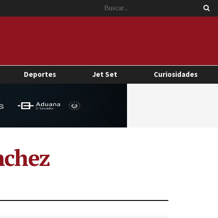
Deportes
Jet Set
Curiosidades
nchez