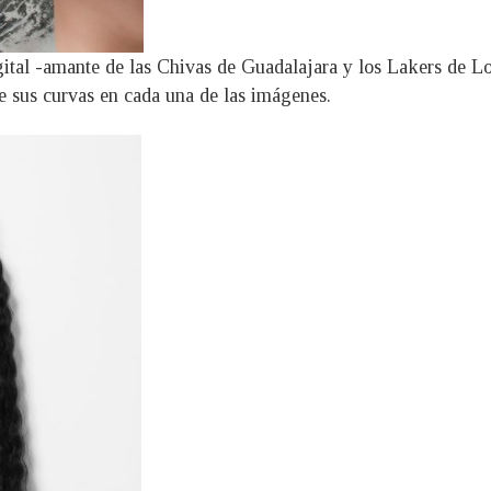
igital -amante de las Chivas de Guadalajara y los Lakers de L
de sus curvas en cada una de las imágenes.