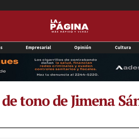
as
Empresarial
Opinión
Cultura
s de tono de Jimena Sá