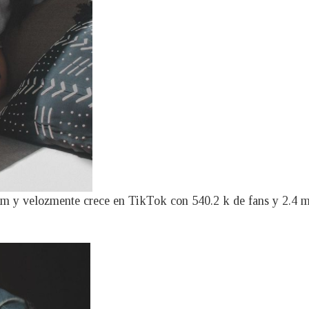
am y velozmente crece en TikTok con 540.2 k de fans y 2.4 mi