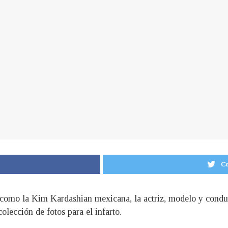
Co
 como la Kim Kardashian mexicana, la actriz, modelo y conduc
olección de fotos para el infarto.