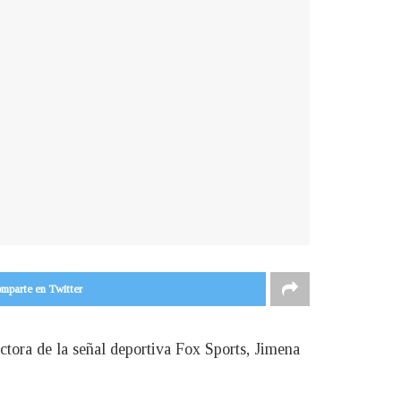
mparte en Twitter
tora de la señal deportiva Fox Sports, Jimena