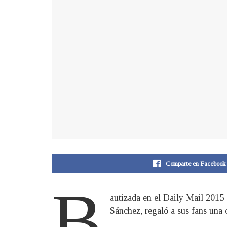
Comparte en Facebook
B
autizada en el Daily Mail 2015
Sánchez, regaló a sus fans una c