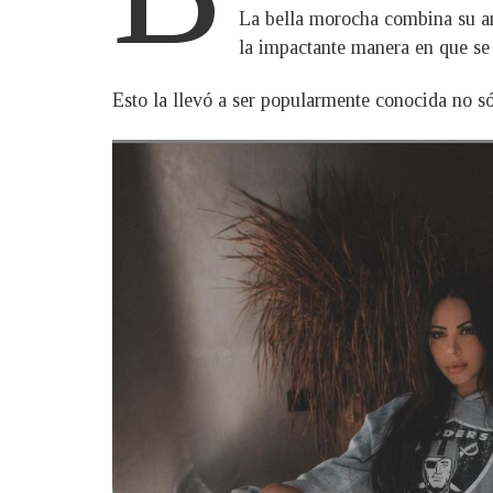
La bella morocha combina su am
la impactante manera en que se m
Esto la llevó a ser popularmente conocida no sól