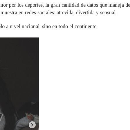
or por los deportes, la gran cantidad de datos que maneja de
uestra en redes sociales: atrevida, divertida y sensual.
o a nivel nacional, sino en todo el continente.