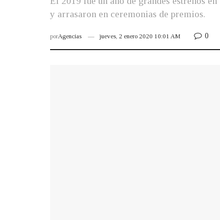
El 2019 fue un año de grandes estrenos en e
y arrasaron en ceremonias de premios.
0
por
Agencias
jueves, 2 enero 2020 10:01 AM