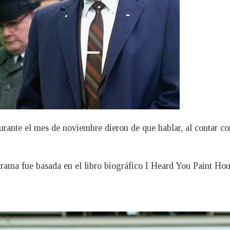
urante el mes de noviembre dieron de que hablar, al contar con
 trama fue basada en el libro biográfico I Heard You Paint Hou