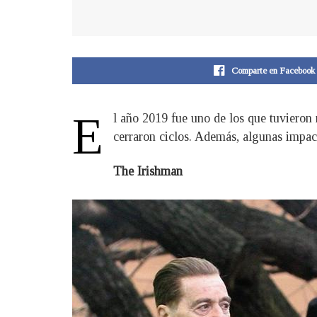
Comparte en Facebook
E
l año 2019 fue uno de los que tuvieron
cerraron ciclos. Además, algunas impact
The Irishman