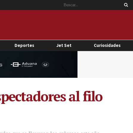
Deportes
Jet Set
Curiosidades
pectadores al filo