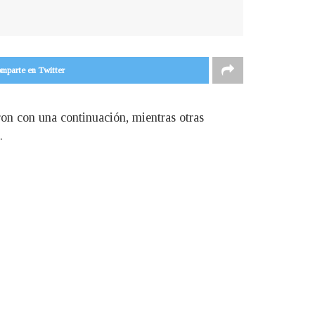
mparte en Twitter
ron con una continuación, mientras otras
.