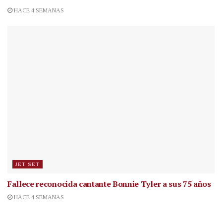
HACE 4 SEMANAS
JET SET
Fallece reconocida cantante
Bonnie Tyler a sus 75 años
HACE 4 SEMANAS