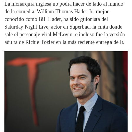
La monarquía inglesa no podía hacer de lado al mundo
de la comedia. William Thomas Hader Jr., mejor
conocido como Bill Hader, ha sido guionista del
Saturday Night Live, actor en Superbad, la cinta donde
sale el personaje viral McLovin, e incluso fue la versión
adulta de Richie Tozier en la más reciente entrega de It.