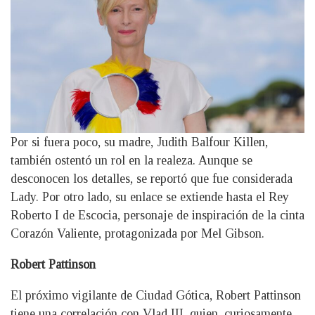
Por si fuera poco, su madre, Judith Balfour Killen,
también ostentó un rol en la realeza. Aunque se
desconocen los detalles, se reportó que fue considerada
Lady. Por otro lado, su enlace se extiende hasta el Rey
Roberto I de Escocia, personaje de inspiración de la cinta
Corazón Valiente, protagonizada por Mel Gibson.
Robert Pattinson
El próximo vigilante de Ciudad Gótica, Robert Pattinson
tiene una correlación con Vlad III, quien, curiosamente