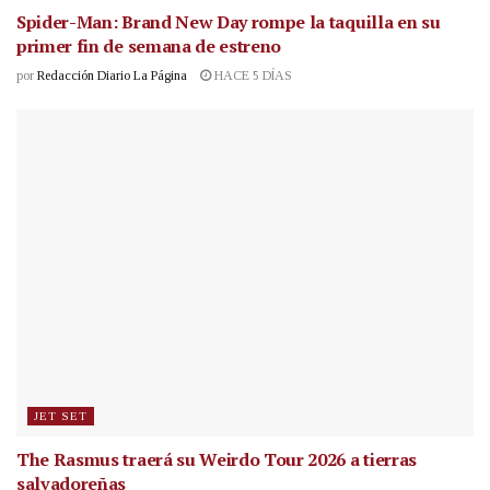
Spider-Man: Brand New Day rompe la taquilla en su
primer fin de semana de estreno
por
Redacción Diario La Página
HACE 5 DÍAS
JET SET
The Rasmus traerá su Weirdo Tour 2026 a tierras
salvadoreñas