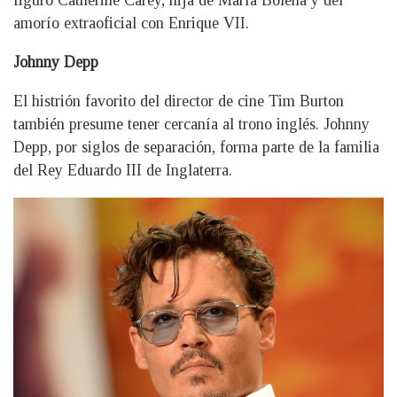
figuró Catherine Carey, hija de María Bolena y del
amorío extraoficial con Enrique VII.
Johnny Depp
El histrión favorito del director de cine Tim Burton
también presume tener cercanía al trono inglés. Johnny
Depp, por siglos de separación, forma parte de la familia
del Rey Eduardo III de Inglaterra.