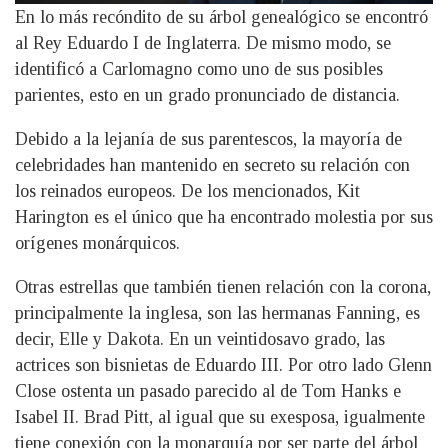
En lo más recóndito de su árbol genealógico se encontró
al Rey Eduardo I de Inglaterra. De mismo modo, se
identificó a Carlomagno como uno de sus posibles
parientes, esto en un grado pronunciado de distancia.
Debido a la lejanía de sus parentescos, la mayoría de
celebridades han mantenido en secreto su relación con
los reinados europeos. De los mencionados, Kit
Harington es el único que ha encontrado molestia por sus
orígenes monárquicos.
Otras estrellas que también tienen relación con la corona,
principalmente la inglesa, son las hermanas Fanning, es
decir, Elle y Dakota. En un veintidosavo grado, las
actrices son bisnietas de Eduardo III. Por otro lado Glenn
Close ostenta un pasado parecido al de Tom Hanks e
Isabel II. Brad Pitt, al igual que su exesposa, igualmente
tiene conexión con la monarquía por ser parte del árbol