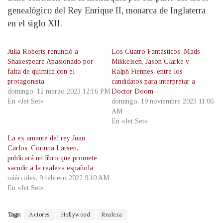
genealógico del Rey Enrique II, monarca de Inglaterra
en el siglo XII.
Julia Roberts renunció a
Los Cuatro Fantásticos: Mads
Shakespeare Apasionado por
Mikkelsen, Jason Clarke y
falta de química con el
Ralph Fiennes, entre los
protagonista
candidatos para interpretar a
domingo, 12 marzo 2023 12:16 PM
Doctor Doom
En «Jet Set»
domingo, 19 noviembre 2023 11:06
AM
En «Jet Set»
La ex amante del rey Juan
Carlos, Corinna Larsen,
publicará un libro que promete
sacudir a la realeza española
miércoles, 9 febrero 2022 9:10 AM
En «Jet Set»
Tags:
Actores
Hollywood
Realeza