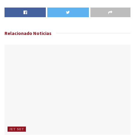
Relacionado
Noticias
JET SET