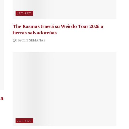
JET SET
The Rasmus traerá su Weirdo Tour 2026 a
tierras salvadoreñas
HACE 3 SEMANAS
la
JET SET