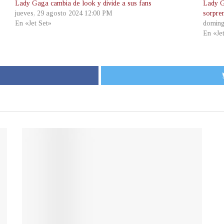
Lady Gaga cambia de look y divide a sus fans
Lady G
jueves, 29 agosto 2024 12:00 PM
sorpre
En «Jet Set»
doming
En «Je