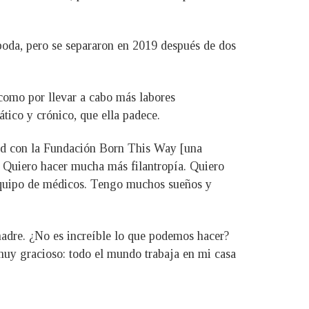
 boda, pero se separaron en 2019 después de dos
como por llevar a cabo más labores
ático y crónico, que ella padece.
dad con la Fundación Born This Way [una
. Quiero hacer mucha más filantropía. Quiero
 equipo de médicos. Tengo muchos sueños y
madre. ¿No es increíble lo que podemos hacer?
muy gracioso: todo el mundo trabaja en mi casa