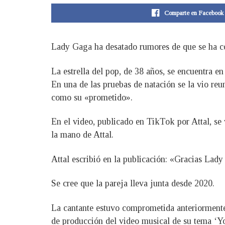
Comparte en Facebook
Lady Gaga ha desatado rumores de que se ha c
La estrella del pop, de 38 años, se encuentra e
En una de las pruebas de natación se la vio reu
como su «prometido».
En el video, publicado en TikTok por Attal, se 
la mano de Attal.
Attal escribió en la publicación: «Gracias Lad
Se cree que la pareja lleva junta desde 2020.
La cantante estuvo comprometida anteriormente
de producción del video musical de su tema ‘Yo