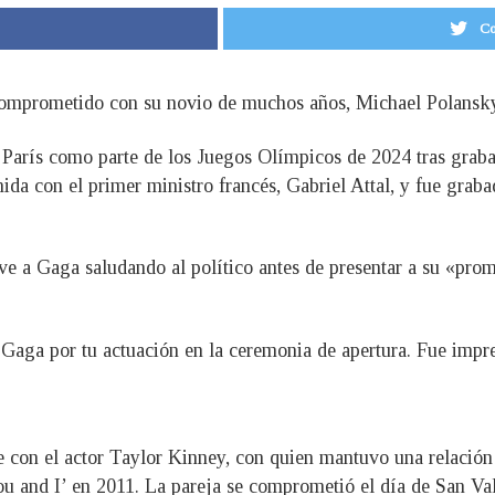
Co
omprometido con su novio de muchos años, Michael Polansky,
n París como parte de los Juegos Olímpicos de 2024 tras graba
nida con el primer ministro francés, Gabriel Attal, y fue grab
ve a Gaga saludando al político antes de presentar a su «prom
y Gaga por tu actuación en la ceremonia de apertura. Fue impr
 con el actor Taylor Kinney, con quien mantuvo una relación 
u and I’ en 2011. La pareja se comprometió el día de San Val