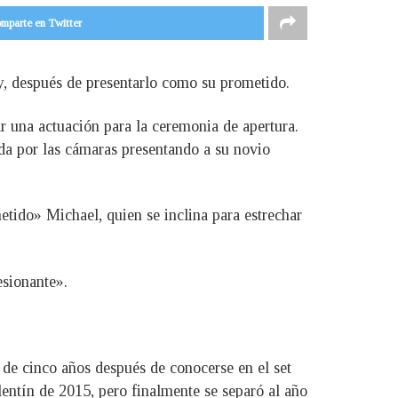
mparte en Twitter
 después de presentarlo como su prometido.
r una actuación para la ceremonia de apertura.
ada por las cámaras presentando a su novio
etido» Michael, quien se inclina para estrechar
esionante».
de cinco años después de conocerse en el set
entín de 2015, pero finalmente se separó al año