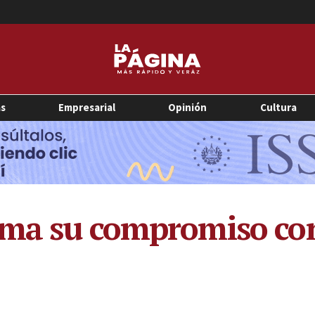
as
Empresarial
Opinión
Cultura
rma su compromiso co