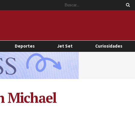
Deportes
Jet Set
Curiosidades
n Michael