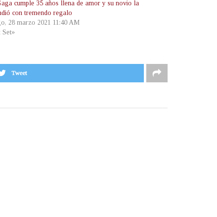
aga cumple 35 años llena de amor y su novio la
ndió con tremendo regalo
o, 28 marzo 2021 11:40 AM
t Set»
Tweet