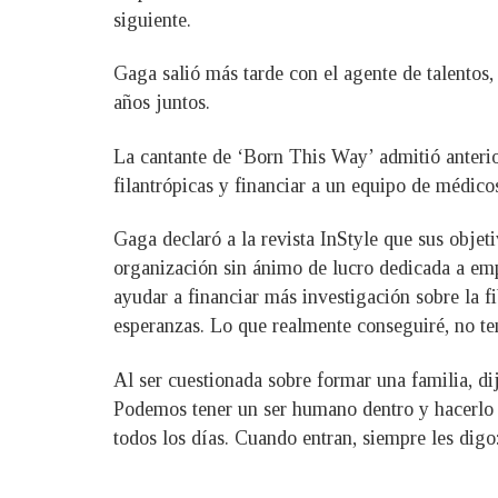
siguiente.
Gaga salió más tarde con el agente de talentos
años juntos.
La cantante de ‘Born This Way’ admitió anterio
filantrópicas y financiar a un equipo de médico
Gaga declaró a la revista InStyle que sus obj
organización sin ánimo de lucro dedicada a emp
ayudar a financiar más investigación sobre la 
esperanzas. Lo que realmente conseguiré, no ten
Al ser cuestionada sobre formar una familia, d
Podemos tener un ser humano dentro y hacerlo c
todos los días. Cuando entran, siempre les digo