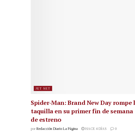
JET SET
Spider-Man: Brand New Day rompe 
taquilla en su primer fin de semana
de estreno
por
Redacción Diario La Página
HACE 4 DÍAS
0