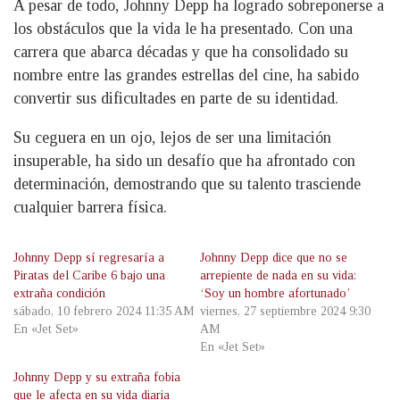
A pesar de todo, Johnny Depp ha logrado sobreponerse a
los obstáculos que la vida le ha presentado. Con una
carrera que abarca décadas y que ha consolidado su
nombre entre las grandes estrellas del cine, ha sabido
convertir sus dificultades en parte de su identidad.
Su ceguera en un ojo, lejos de ser una limitación
insuperable, ha sido un desafío que ha afrontado con
determinación, demostrando que su talento trasciende
cualquier barrera física.
Johnny Depp sí regresaría a
Johnny Depp dice que no se
Piratas del Caribe 6 bajo una
arrepiente de nada en su vida:
extraña condición
‘Soy un hombre afortunado’
sábado, 10 febrero 2024 11:35 AM
viernes, 27 septiembre 2024 9:30
En «Jet Set»
AM
En «Jet Set»
Johnny Depp y su extraña fobia
que le afecta en su vida diaria