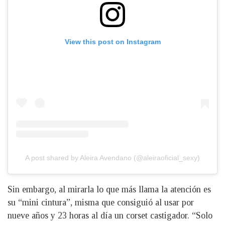
View this post on Instagram
A post shared by Aleira Avendano (@aleiraoficial_sexy)
Sin embargo, al mirarla lo que más llama la atención es
su “mini cintura”, misma que consiguió al usar por
nueve años y 23 horas al día un corset castigador. “Solo