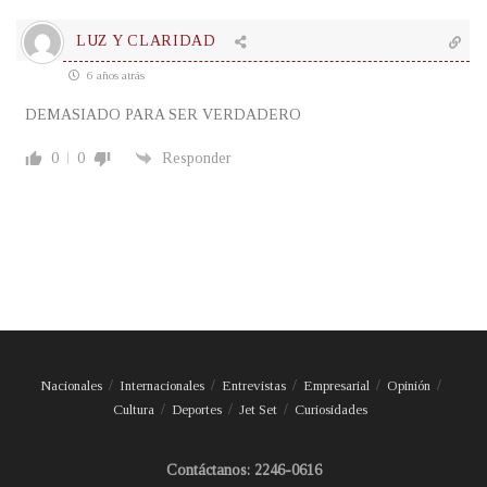
LUZ Y CLARIDAD
6 años atrás
DEMASIADO PARA SER VERDADERO
0
0
Responder
Nacionales
Internacionales
Entrevistas
Empresarial
Opinión
Cultura
Deportes
Jet Set
Curiosidades
Contáctanos: 2246-0616