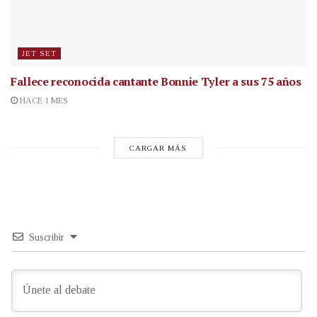
JET SET
Fallece reconocida cantante
Bonnie Tyler a sus 75 años
HACE 1 MES
CARGAR MÁS
Suscribir