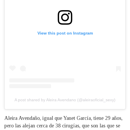
View this post on Instagram
A post shared by Aleira Avendano (@aleiraoficial_sexy)
Aleira Avendaño, igual que Yanet García, tiene 29 años,
pero las alejan cerca de 38 cirugías, que son las que se