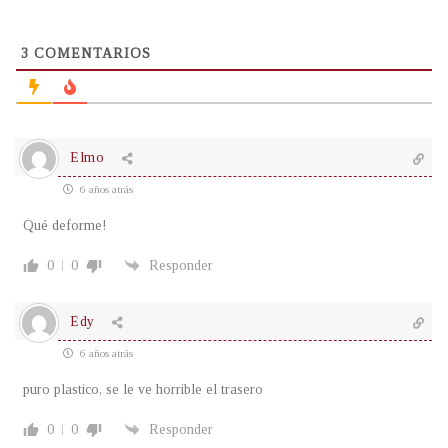
3
COMENTARIOS
Elmo
6 años atrás
Qué deforme!
0
0
Responder
Edy
6 años atrás
puro plastico, se le ve horrible el trasero
0
0
Responder