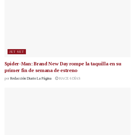
JET SET
Spider-Man: Brand New Day rompe la taquilla en su
primer fin de semana de estreno
por
Redacción Diario La Página
HACE 6 DÍAS