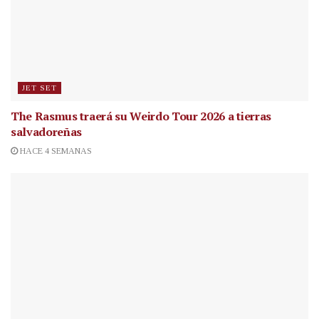
JET SET
The Rasmus traerá su Weirdo Tour 2026 a tierras
salvadoreñas
HACE 4 SEMANAS