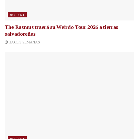
JET SET
The Rasmus traerá su Weirdo Tour 2026 a tierras
salvadoreñas
HACE 3 SEMANAS
JET SET