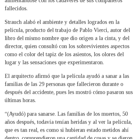
alimentándose con los cadáveres de sus compañeros
fallecidos.
Strauch alabó el ambiente y detalles logrados en la
película, producto del trabajo de Pablo Vierci, autor del
libro del mismo nombre que dio origen a la cinta, y del
director, quien consultó con los sobrevivientes aspectos
como el color del tapiz de los asientos, los olores del
lugar y las sensaciones que experimentaron.
El arquitecto afirmó que la película ayudó a sanar a las
familias de las 29 personas que fallecieron durante o
después del accidente, pues les mostró cómo pasaron sus
últimas horas.
“(Ayudó) para sanarse. Las familias de los muertos, 50
años después, todavía tenían heridas y al ver la película,
que es tan real, es como si hubieran estado metidos ahí
dentro, comprendieron una cantidad de cosas y se dieron