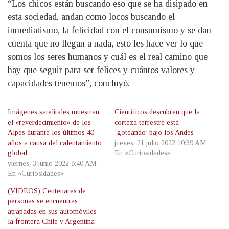
“Los chicos están buscando eso que se ha disipado en
esta sociedad, andan como locos buscando el
inmediatismo, la felicidad con el consumismo y se dan
cuenta que no llegan a nada, esto les hace ver lo que
somos los seres humanos y cuál es el real camino que
hay que seguir para ser felices y cuántos valores y
capacidades tenemos”, concluyó.
Imágenes satelitales muestran
Científicos descubren que la
el «reverdecimiento» de los
corteza terrestre está
Alpes durante los últimos 40
‘goteando’ bajo los Andes
años a causa del calentamiento
jueves, 21 julio 2022 10:39 AM
global
En «Curiosidades»
viernes, 3 junio 2022 8:40 AM
En «Curiosidades»
(VIDEOS) Centenares de
personas se encuentras
atrapadas en sus automóviles
la frontera Chile y Argentina