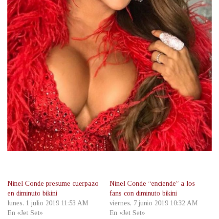
Ninel Conde presume cuerpazo
Ninel Conde “enciende” a los
en diminuto bikini
fans con diminuto bikini
lunes, 1 julio 2019 11:53 AM
viernes, 7 junio 2019 10:32 AM
En «Jet Set»
En «Jet Set»