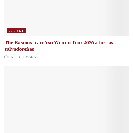
JET SET
The Rasmus traerá su Weirdo Tour 2026 a tierras
salvadoreñas
HACE 4 SEMANAS