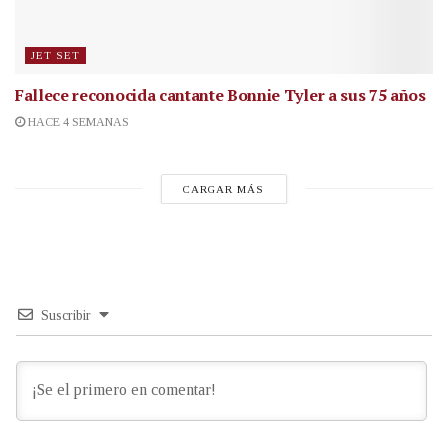
JET SET
Fallece reconocida cantante
Bonnie Tyler a sus 75 años
HACE 4 SEMANAS
CARGAR MÁS
Suscribir