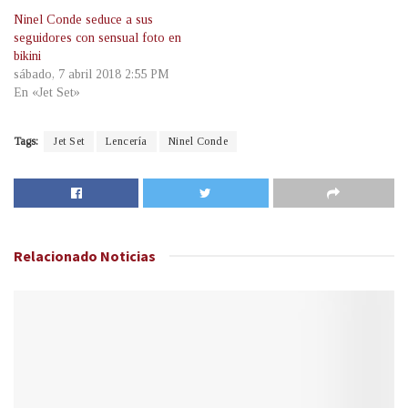
Ninel Conde seduce a sus
seguidores con sensual foto en
bikini
sábado, 7 abril 2018 2:55 PM
En «Jet Set»
Tags:
Jet Set
Lencería
Ninel Conde
Relacionado
Noticias