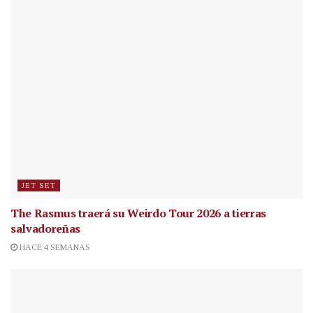
JET SET
The Rasmus traerá su Weirdo Tour 2026 a tierras
salvadoreñas
HACE 4 SEMANAS