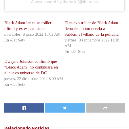
A post shared by therock (@therock)
Black Adam lanza su tráiler
El nuevo tráiler de Black Adam
oficial y es espectacular
lleno de acción revela a
miércoles, 8 junio 2022 10:03 AM
Sabbac, el villano de la película
En «Jet Set»
viernes, 9 septiembre 2022 11:38
AM
En «Jet Set»
Dwayne Johnson confirmó que
“Black Adam” no continuará en
el nuevo universo de DC
jueves, 22 diciembre 2022 8:00 AM
En «Jet Set»
Relacionado
Noticias