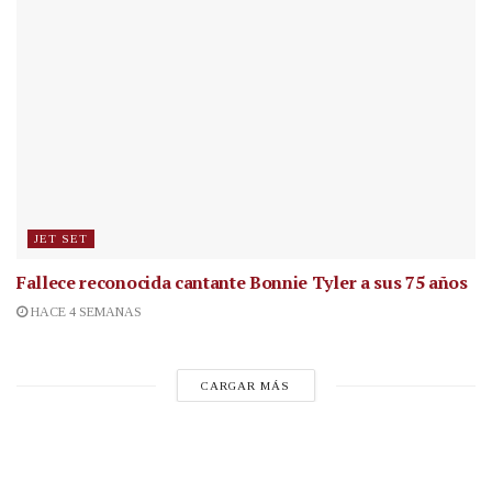
JET SET
Fallece reconocida cantante
Bonnie Tyler a sus 75 años
HACE 4 SEMANAS
CARGAR MÁS