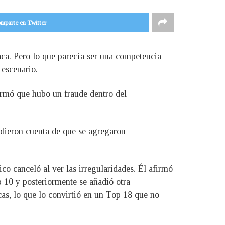
mparte en Twitter
aca. Pero lo que parecía ser una competencia
 escenario.
irmó que hubo un fraude dentro del
 dieron cuenta de que se agregaron
o canceló al ver las irregularidades. Él afirmó
 10 y posteriormente se añadió otra
cas, lo que lo convirtió en un Top 18 que no