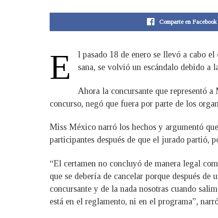
Comparte en Facebook
E
l pasado 18 de enero se llevó a cabo e
sana, se volvió un escándalo debido a 
Ahora la concursante que representó a 
concurso, negó que fuera por parte de los orga
Miss México narró los hechos y argumentó que 
participantes después de que el jurado partió, p
“El certamen no concluyó de manera legal como 
que se debería de cancelar porque después de u
concursante y de la nada nosotras cuando salimo
está en el reglamento, ni en el programa”, nar