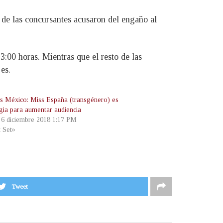
s de las concursantes acusaron del engaño al
00 horas. Mientras que el resto de las
es.
s México: Miss España (transgénero) es
egia para aumentar audiencia
, 6 diciembre 2018 1:17 PM
t Set»
Tweet