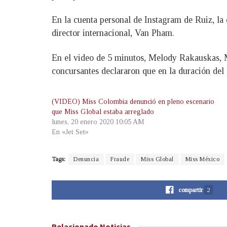
En la cuenta personal de Instagram de Ruiz, la 
director internacional, Van Pham.
En el video de 5 minutos, Melody Rakauskas, M
concursantes declararon que en la duración del
(VIDEO) Miss Colombia denunció en pleno escenario
que Miss Global estaba arreglado
lunes, 20 enero 2020 10:05 AM
En «Jet Set»
Tags:
Denuncia
Fraude
Miss Global
Miss México
compartir
2
Relacionado
Noticias