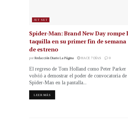
JET SET
Spider-Man: Brand New Day rompe 
taquilla en su primer fin de semana
de estreno
por
Redacción Diario La Página
HACE 7 DÍAS
0
El regreso de Tom Holland como Peter Parker
volvió a demostrar el poder de convocatoria de
Spider-Man en la pantalla...
LEER MÁS