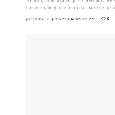
Ahora la concursante que representó a Méx
concurso, negó que fuera por parte de los
0
por
Agencias
jueves, 23 enero 2020 9:25 AM