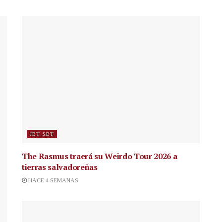
JET SET
The Rasmus traerá su Weirdo Tour 2026 a
tierras salvadoreñas
HACE 4 SEMANAS