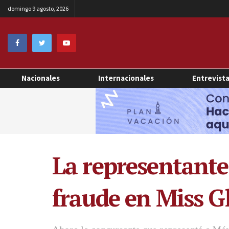
domingo 9 agosto, 2026
Nacionales
Internacionales
Entrevist
La representant
fraude en Miss G