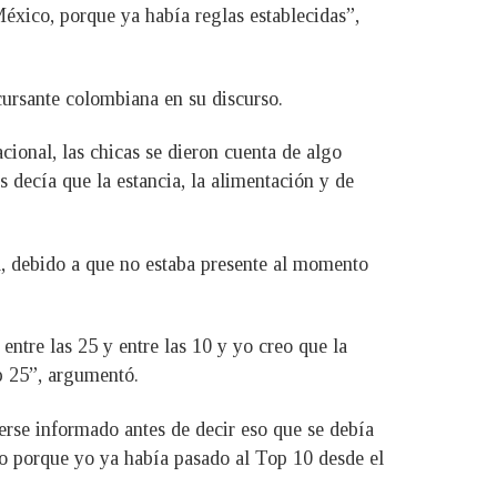
éxico, porque ya había reglas establecidas”,
ncursante colombiana en su discurso.
acional, las chicas se dieron cuenta de algo
decía que la estancia, la alimentación y de
, debido a que no estaba presente al momento
entre las 25 y entre las 10 y yo creo que la
op 25”, argumentó.
erse informado antes de decir eso que se debía
go porque yo ya había pasado al Top 10 desde el