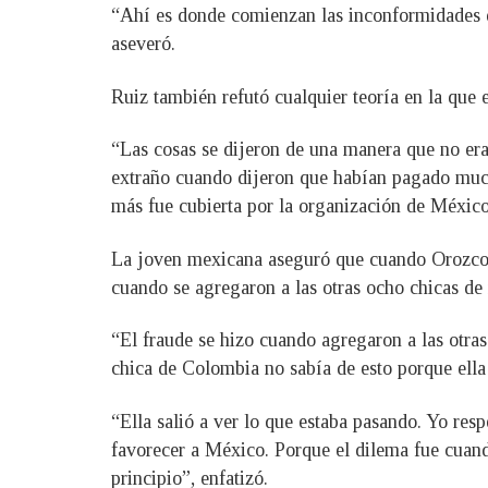
“Ahí es donde comienzan las inconformidades de
aseveró.
Ruiz también refutó cualquier teoría en la que 
“Las cosas se dijeron de una manera que no era l
extraño cuando dijeron que habían pagado mucho
más fue cubierta por la organización de México
La joven mexicana aseguró que cuando Orozco h
cuando se agregaron a las otras ocho chicas de
“El fraude se hizo cuando agregaron a las otras 
chica de Colombia no sabía de esto porque ella 
“Ella salió a ver lo que estaba pasando. Yo re
favorecer a México. Porque el dilema fue cuand
principio”, enfatizó.