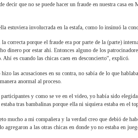
 decir que no se puede hacer un fraude en nuestra casa en M
ella estuviera involucrada en la estafa, como lo insinuó la co
a correcta porque el fraude era por parte de la (parte) intern
 dinero por estar ahí. Entonces alguno de los patrocinadores 
. Ahí es cuando las chicas caen en desconcierto”, explicó.
izo las acusaciones en su contra, no sabía de lo que hablaba
 manera anormal al proceso.
participantes y como se ve en el video, yo había sido elegida 
estaba tras bambalinas porque ella ni siquiera estaba en el t
speto mucho a mi compañera y la verdad creo que debió de hab
o agregaron a las otras chicas en donde yo no estaba en jue