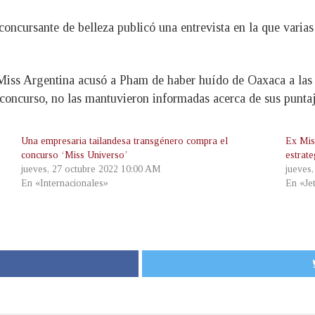
concursante de belleza publicó una entrevista en la que varia
iss Argentina acusó a Pham de haber huído de Oaxaca a las 3:
 concurso, no las mantuvieron informadas acerca de sus puntaj
Una empresaria tailandesa transgénero compra el
Ex Mis
concurso ‘Miss Universo’
estrat
jueves, 27 octubre 2022 10:00 AM
jueves
En «Internacionales»
En «Je