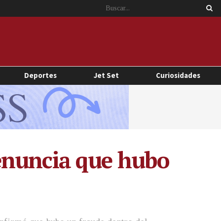
Deportes
Jet Set
Curiosidades
enuncia que hubo