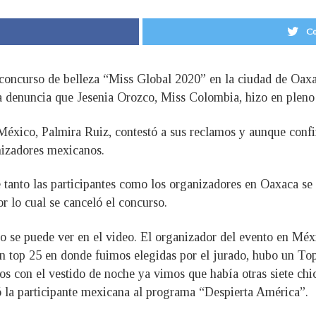
Co
l concurso de belleza “Miss Global 2020” en la ciudad de Oax
la denuncia que Jesenia Orozco, Miss Colombia, hizo en pleno
México, Palmira Ruiz, contestó a sus reclamos y aunque conf
nizadores mexicanos.
tanto las participantes como los organizadores en Oaxaca se
or lo cual se canceló el concurso.
se puede ver en el video. El organizador del evento en Méxic
n top 25 en donde fuimos elegidas por el jurado, hubo un Top
s con el vestido de noche ya vimos que había otras siete chi
ró la participante mexicana al programa “Despierta América”.