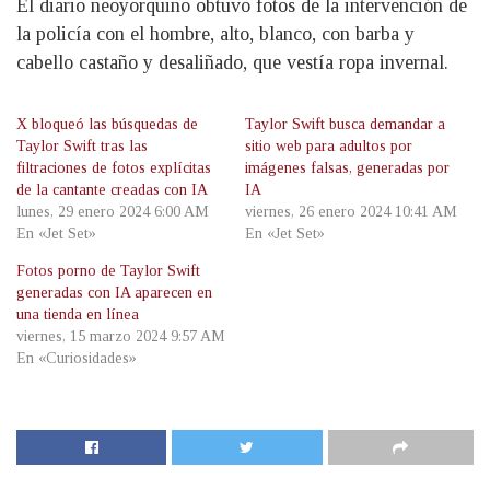
El diario neoyorquino obtuvo fotos de la intervención de
la policía con el hombre, alto, blanco, con barba y
cabello castaño y desaliñado, que vestía ropa invernal.
X bloqueó las búsquedas de
Taylor Swift busca demandar a
Taylor Swift tras las
sitio web para adultos por
filtraciones de fotos explícitas
imágenes falsas, generadas por
de la cantante creadas con IA
IA
lunes, 29 enero 2024 6:00 AM
viernes, 26 enero 2024 10:41 AM
En «Jet Set»
En «Jet Set»
Fotos porno de Taylor Swift
generadas con IA aparecen en
una tienda en línea
viernes, 15 marzo 2024 9:57 AM
En «Curiosidades»