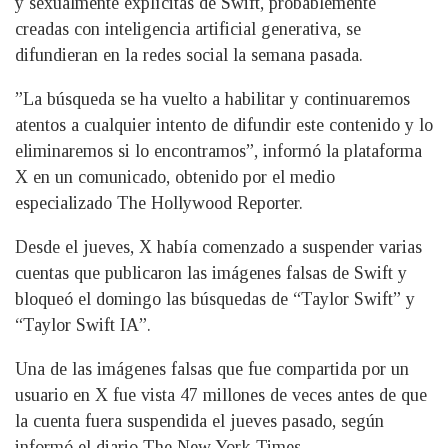
y sexualmente explícitas de Swift, probablemente
creadas con inteligencia artificial generativa, se
difundieran en la redes social la semana pasada.
”La búsqueda se ha vuelto a habilitar y continuaremos
atentos a cualquier intento de difundir este contenido y lo
eliminaremos si lo encontramos”, informó la plataforma
X en un comunicado, obtenido por el medio
especializado The Hollywood Reporter.
Desde el jueves, X había comenzado a suspender varias
cuentas que publicaron las imágenes falsas de Swift y
bloqueó el domingo las búsquedas de “Taylor Swift” y
“Taylor Swift IA”.
Una de las imágenes falsas que fue compartida por un
usuario en X fue vista 47 millones de veces antes de que
la cuenta fuera suspendida el jueves pasado, según
informó el diario The New York Times.