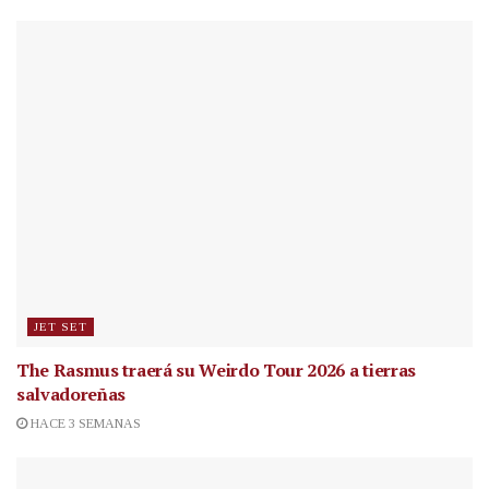
JET SET
The Rasmus traerá su Weirdo Tour 2026 a tierras
salvadoreñas
HACE 3 SEMANAS