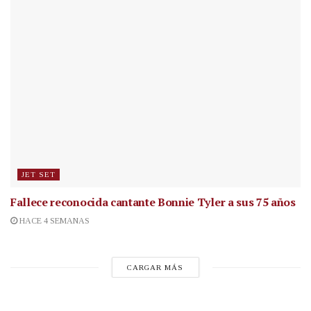
JET SET
Fallece reconocida cantante
Bonnie Tyler a sus 75 años
HACE 4 SEMANAS
CARGAR MÁS