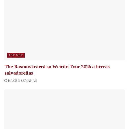
JET SET
The Rasmus traerá su Weirdo Tour 2026 a tierras
salvadoreñas
HACE 3 SEMANAS