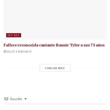
JET SET
Fallece reconocida cantante
Bonnie Tyler a sus 75 años
HACE 4 SEMANAS
CARGAR MÁS
Suscribir