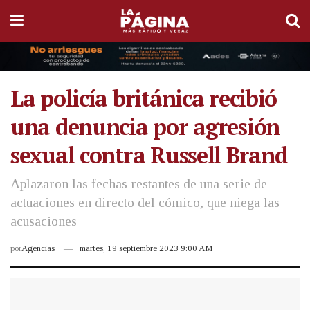
La policía británica recibió
una denuncia por agresión
sexual contra Russell Brand
Aplazaron las fechas restantes de una serie de
actuaciones en directo del cómico, que niega las
acusaciones
por
Agencias
martes, 19 septiembre 2023 9:00 AM