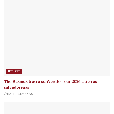
JET SET
The Rasmus traerá su Weirdo Tour 2026 a tierras
salvadoreñas
HACE 3 SEMANAS