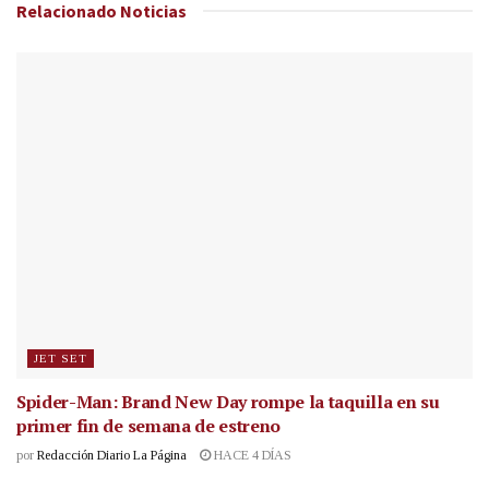
Relacionado
Noticias
JET SET
Spider-Man: Brand New Day rompe la taquilla en su
primer fin de semana de estreno
por
Redacción Diario La Página
HACE 4 DÍAS