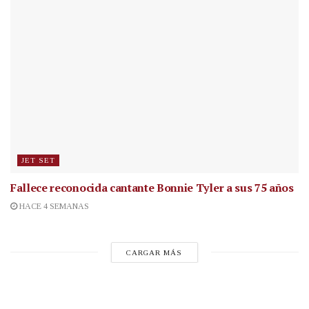
JET SET
Fallece reconocida cantante
Bonnie Tyler a sus 75 años
HACE 4 SEMANAS
CARGAR MÁS