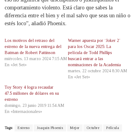
comportamiento violento. Está claro que sabes la
diferencia entre el bien y el mal salvo que seas un niño o
estés loco”, añadió Phoenix.
Los motivos del retraso del
Warner apuesta por ‘Joker 2’
estreno de la nueva entrega del
para los Oscar 2025: La
Batman de Robert Pattinson
película de Todd Phillips
miércoles, 13 marzo 2024 7:15 AM
buscará entrar a las
En «Jet Set»
nominaciones de la Academia
martes, 22 octubre 2024 8:30 AM
En «Jet Set»
Toy Story 4 logra recaudar
47.5 millones de dólares en su
estreno
domingo, 23 junio 2019 11:54 AM
En «Internacionales»
Tags:
Estreno
Joaquin Phoenix
Mejor
Octubre
Película