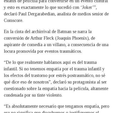
estatus de película para convertirse en un evento cultural
y esto es exactamente lo que sucedió con ‘Joker’”,
declaró Paul Dergarabedian, analista de medios senior de
Comscore.
En la cinta del archirrival de Batman se narra la
conversión de Arthur Fleck (Joaquin Phoenix), de
aspirante de comedia a un villano, a consecuencia de una
locura promovida por eventos traumáticos.
“De lo que realmente hablamos aquí es del trauma
infantil. Si no tenemos empatía por el trauma infantil y
los efectos del trastorno por estrés postraumático, no sé
qué dice eso de nosotros”, declaró su protagonista al ser
cuestionado sobre la empatía hacia la película, altamente
condenada por su tinte violento.
“Es absolutamente necesario que tengamos empatía, pero
eso no significa que disculpemos o justifiquemos el