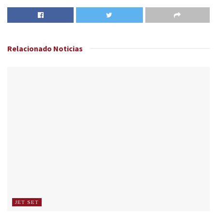
Relacionado
Noticias
JET SET