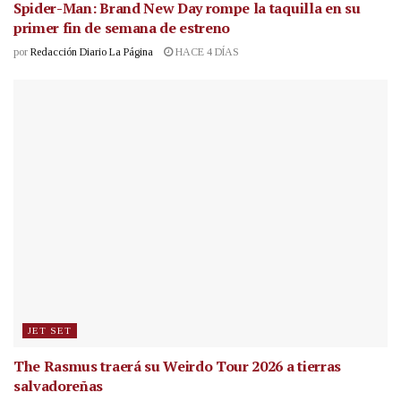
Spider-Man: Brand New Day rompe la taquilla en su
primer fin de semana de estreno
por
Redacción Diario La Página
HACE 4 DÍAS
JET SET
The Rasmus traerá su Weirdo Tour 2026 a tierras
salvadoreñas