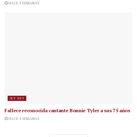
HACE 3 SEMANAS
JET SET
Fallece reconocida cantante
Bonnie Tyler a sus 75 años
HACE 4 SEMANAS