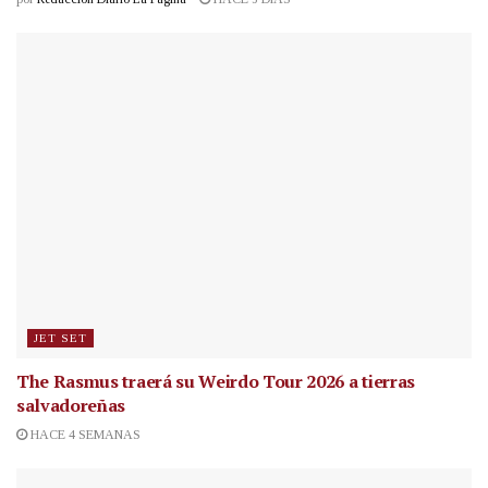
JET SET
The Rasmus traerá su Weirdo Tour 2026 a tierras
salvadoreñas
HACE 4 SEMANAS