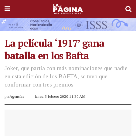
La película ‘1917’ gana
batalla en los Bafta
Joker, que partía con más nominaciones que nadie
en esta edición de los BAFTA, se tuvo que
conformar con tres premios
por
Agencias
lunes, 3 febrero 2020 11:30 AM