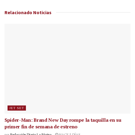
Relacionado
Noticias
JET SET
Spider-Man: Brand New Day rompe la taquilla en su
primer fin de semana de estreno
por
Redacción Diario La Página
HACE 5 DÍAS