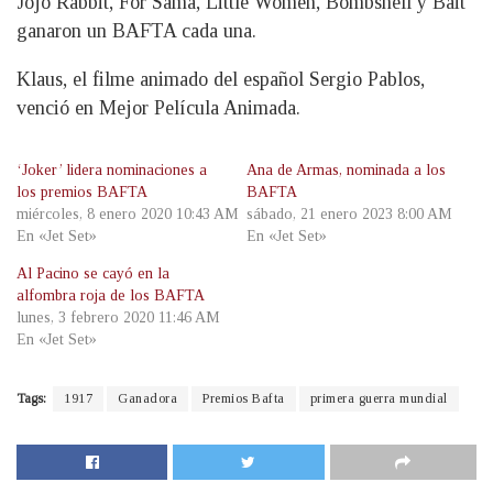
Jojo Rabbit, For Sama, Little Women, Bombshell y Bait
ganaron un BAFTA cada una.
Klaus, el filme animado del español Sergio Pablos,
venció en Mejor Película Animada.
‘Joker’ lidera nominaciones a
Ana de Armas, nominada a los
los premios BAFTA
BAFTA
miércoles, 8 enero 2020 10:43 AM
sábado, 21 enero 2023 8:00 AM
En «Jet Set»
En «Jet Set»
Al Pacino se cayó en la
alfombra roja de los BAFTA
lunes, 3 febrero 2020 11:46 AM
En «Jet Set»
Tags:
1917
Ganadora
Premios Bafta
primera guerra mundial