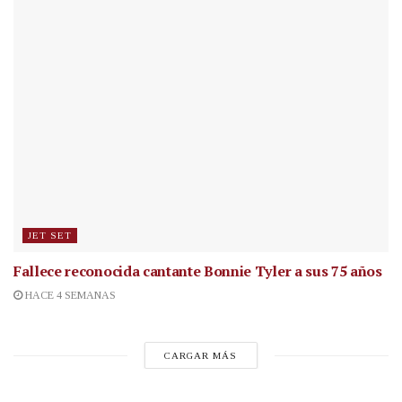
JET SET
Fallece reconocida cantante
Bonnie Tyler a sus 75 años
HACE 4 SEMANAS
CARGAR MÁS