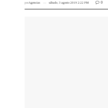
0
por
Agencias
sábado, 3 agosto 2019 2:22 PM