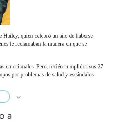
e Hailey, quien celebró un año de haberse
enes le reclamaban la manera en que se
das emocionales. Pero, recién cumplidos sus 27
iempos por problemas de salud y escándalos.