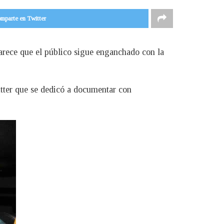
mparte en Twitter
arece que el público sigue enganchado con la
itter que se dedicó a documentar con