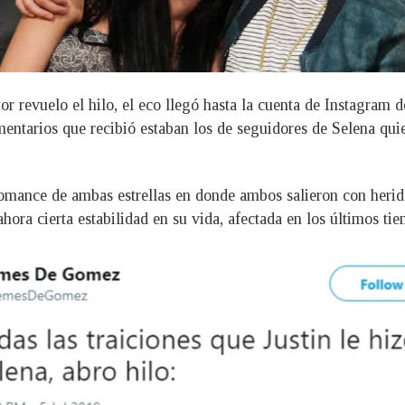
revuelo el hilo, el eco llegó hasta la cuenta de Instagram d
entarios que recibió estaban los de seguidores de Selena qui
 romance de ambas estrellas en donde ambos salieron con heri
ahora cierta estabilidad en su vida, afectada en los últimos t