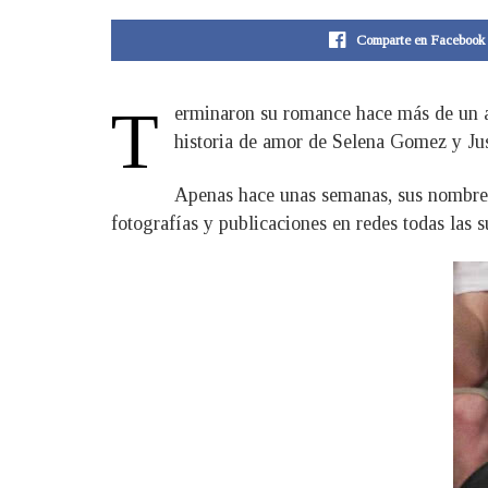
Comparte en Facebook
T
erminaron su romance hace más de un a
historia de amor de Selena Gomez y Jus
Apenas hace unas semanas, sus nombres 
fotografías y publicaciones en redes todas las s