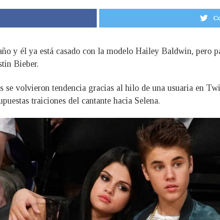
Co
ño y él ya está casado con la modelo Hailey Baldwin, pero p
tin Bieber.
se volvieron tendencia gracias al hilo de una usuaria en Tw
upuestas traiciones del cantante hacia Selena.