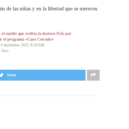
n de las niñas y en la libertad que se merecen.
 el sueldo que recibía la doctora Polo por
ir el programa «Caso Cerrado»
, 9 diciembre 2021 8:34 AM
t Set»
Tweet