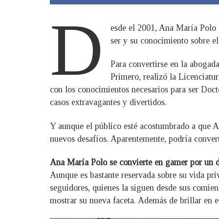
D
esde el 2001, Ana María Polo s
ser y su conocimiento sobre el
Para convertirse en la abogada
Primero, realizó la Licenciat
con los conocimientos necesarios para ser Docto
casos extravagantes y divertidos.
Y aunque el público esté acostumbrado a que An
nuevos desafíos. Aparentemente, podría conver
Ana María Polo se convierte en gamer por un 
Aunque es bastante reservada sobre su vida pri
seguidores, quienes la siguen desde sus comienz
mostrar su nueva faceta. Además de brillar en