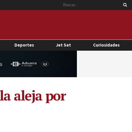
Deportes
Jet Set
Curiosidades
a aleja por