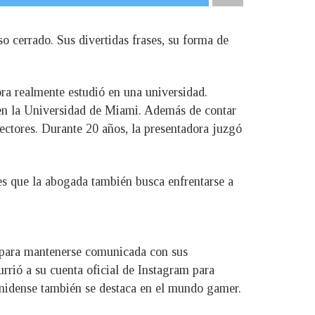
o cerrado. Sus divertidas frases, su forma de
ora realmente estudió en una universidad.
o en la Universidad de Miami. Además de contar
lectores. Durante 20 años, la presentadora juzgó
es que la abogada también busca enfrentarse a
es para mantenerse comunicada con sus
rrió a su cuenta oficial de Instagram para
nidense también se destaca en el mundo gamer.