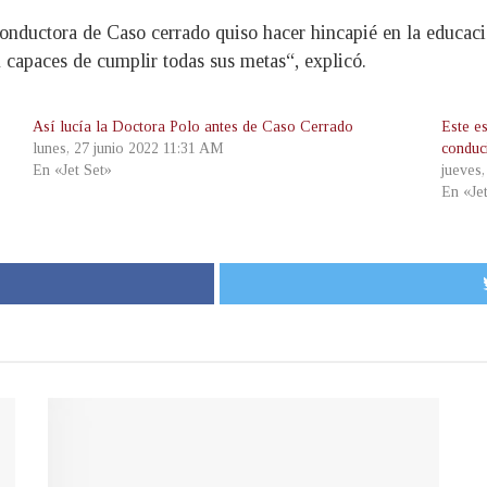
conductora de Caso cerrado quiso hacer hincapié en la educació
n capaces de cumplir todas sus metas“, explicó.
Así lucía la Doctora Polo antes de Caso Cerrado
Este es
lunes, 27 junio 2022 11:31 AM
conduc
En «Jet Set»
jueves
En «Je