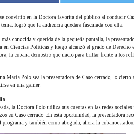
e convirtió en la Doctora favorita del público al conducir Cas
 tema, logró que la audiencia quedara fascinada con ella.
 más conocida y querida de la pequeña pantalla, la presentad
ura en Ciencias Políticas y luego alcanzó el grado de Derech
ra, la cubana demostró que nació para brillar frente a los ref
a María Polo sea la presentadora de Caso cerrado, lo cierto 
tirse en una gamer.
día
vada, la Doctora Polo utiliza sus cuentas en las redes social
os en Caso cerrado. En esta oportunidad, la presentadora recu
 el programa y también como abogada, ahora la cubanoestadou