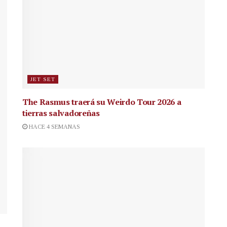
JET SET
The Rasmus traerá su Weirdo Tour 2026 a
tierras salvadoreñas
HACE 4 SEMANAS