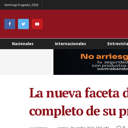
domingo 9 agosto, 2026
Nacionales
Internacionales
Entrevist
La nueva faceta d
completo de su p
0
por
Agencias
viernes, 29 octubre 2021 7:50 AM