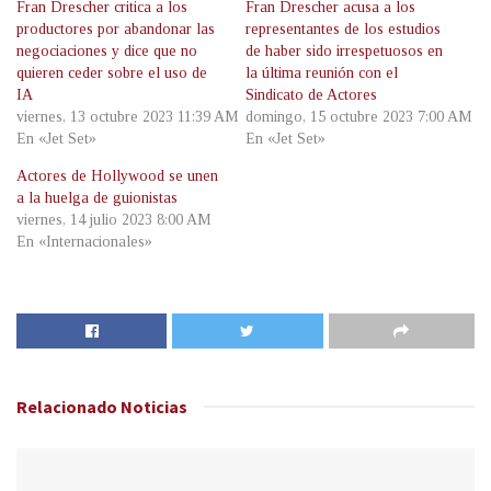
Fran Drescher critica a los
Fran Drescher acusa a los
productores por abandonar las
representantes de los estudios
negociaciones y dice que no
de haber sido irrespetuosos en
quieren ceder sobre el uso de
la última reunión con el
IA
Sindicato de Actores
viernes, 13 octubre 2023 11:39 AM
domingo, 15 octubre 2023 7:00 AM
En «Jet Set»
En «Jet Set»
Actores de Hollywood se unen
a la huelga de guionistas
viernes, 14 julio 2023 8:00 AM
En «Internacionales»
Relacionado
Noticias