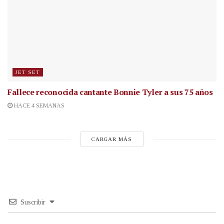
JET SET
Fallece reconocida cantante
Bonnie Tyler a sus 75 años
HACE 4 SEMANAS
CARGAR MÁS
Suscribir