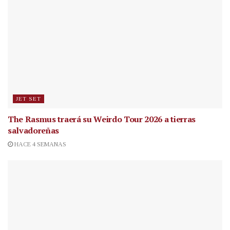
JET SET
The Rasmus traerá su Weirdo Tour 2026 a tierras
salvadoreñas
HACE 4 SEMANAS