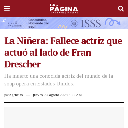
La Niñera: Fallece actriz que
actuó al lado de Fran
Drescher
Ha muerto una conocida actriz del mundo de la
soap opera en Estados Unidos.
por
Agencias
jueves, 24 agosto 2023 8:00 AM