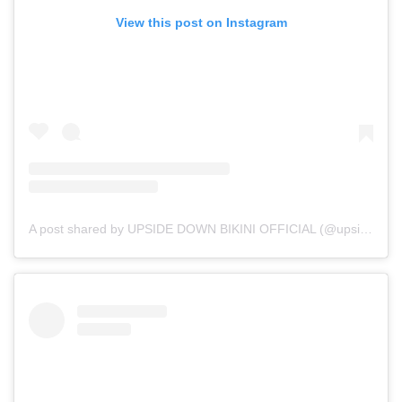
View this post on Instagram
A post shared by UPSIDE DOWN BIKINI OFFICIAL (@upsidedownbikini_official)