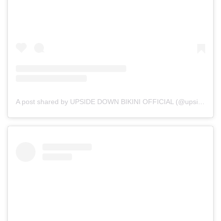
A post shared by UPSIDE DOWN BIKINI OFFICIAL (@upsidedownbikini_official)