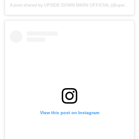
A post shared by UPSIDE DOWN BIKINI OFFICIAL (@upsidedownbikini_official)
View this post on Instagram