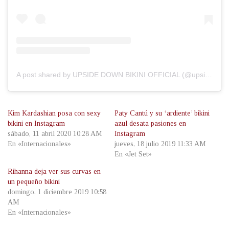
A post shared by UPSIDE DOWN BIKINI OFFICIAL (@upsidedownbikini_official)
Kim Kardashian posa con sexy
Paty Cantú y su ‘ardiente’ bikini
bikini en Instagram
azul desata pasiones en
sábado, 11 abril 2020 10:28 AM
Instagram
En «Internacionales»
jueves, 18 julio 2019 11:33 AM
En «Jet Set»
Rihanna deja ver sus curvas en
un pequeño bikini
domingo, 1 diciembre 2019 10:58
AM
En «Internacionales»