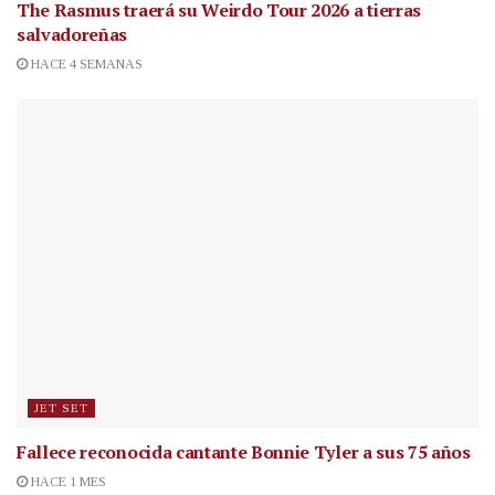
The Rasmus traerá su Weirdo Tour 2026 a tierras
salvadoreñas
HACE 4 SEMANAS
JET SET
Fallece reconocida cantante
Bonnie Tyler a sus 75 años
HACE 1 MES