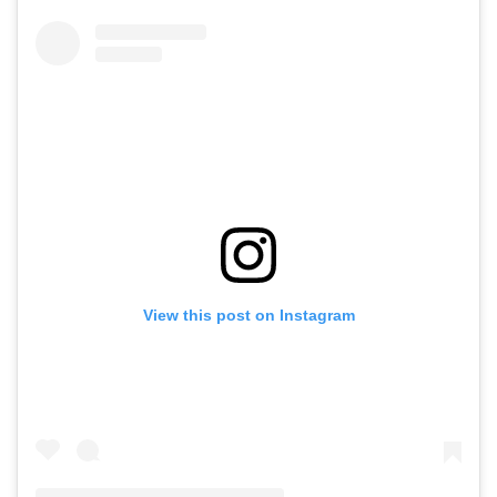
View this post on Instagram