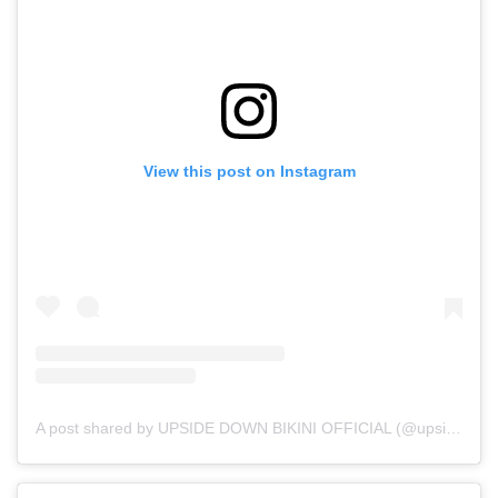
View this post on Instagram
A post shared by UPSIDE DOWN BIKINI OFFICIAL (@upsidedownbikini_official)