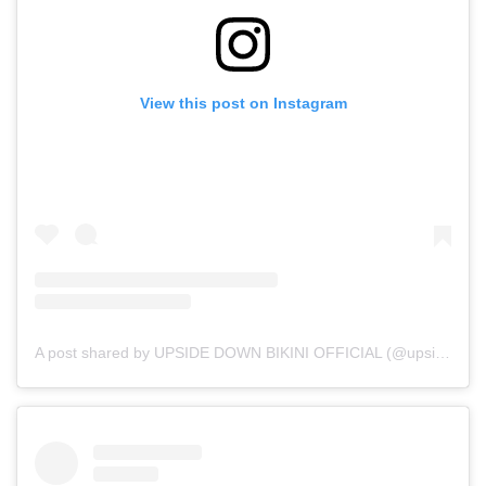
View this post on Instagram
A post shared by UPSIDE DOWN BIKINI OFFICIAL (@upsidedownbikini_official)