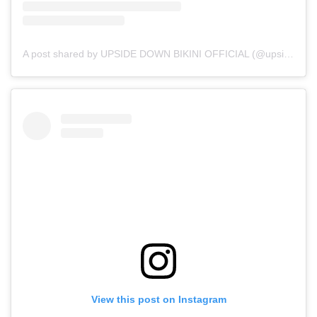
A post shared by UPSIDE DOWN BIKINI OFFICIAL (@upsidedownbikini_official)
View this post on Instagram