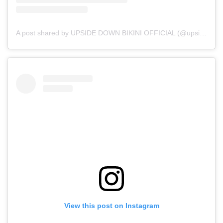
A post shared by UPSIDE DOWN BIKINI OFFICIAL (@upsidedownbikini_official)
View this post on Instagram