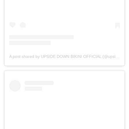
A post shared by UPSIDE DOWN BIKINI OFFICIAL (@upsidedownbikini_official)