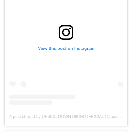
View this post on Instagram
A post shared by UPSIDE DOWN BIKINI OFFICIAL (@upsidedownbikini_official)