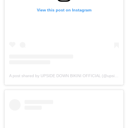
View this post on Instagram
A post shared by UPSIDE DOWN BIKINI OFFICIAL (@upsidedownbikini_official)