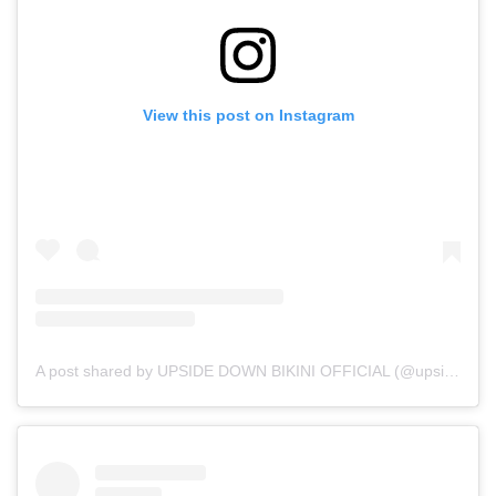
View this post on Instagram
A post shared by UPSIDE DOWN BIKINI OFFICIAL (@upsidedownbikini_official)