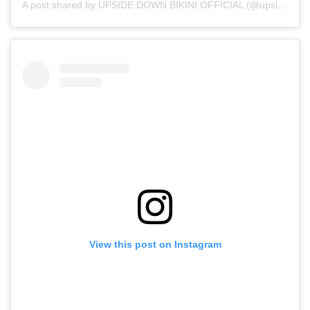
A post shared by UPSIDE DOWN BIKINI OFFICIAL (@upsidedownbikini_official)
View this post on Instagram