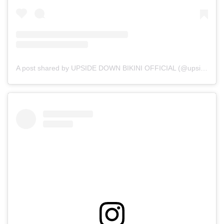
A post shared by UPSIDE DOWN BIKINI OFFICIAL (@upsidedownbikini_official)