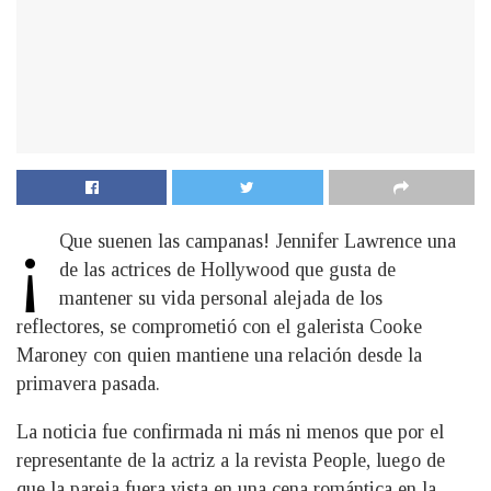
¡
Que suenen las campanas! Jennifer Lawrence una
de las actrices de Hollywood que gusta de
mantener su vida personal alejada de los
reflectores, se comprometió con el galerista Cooke
Maroney con quien mantiene una relación desde la
primavera pasada.
La noticia fue confirmada ni más ni menos que por el
representante de la actriz a la revista People, luego de
que la pareja fuera vista en una cena romántica en la