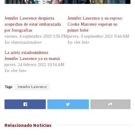
Jennifer Lawrence despierta
Jennifer Lawrence y su esposo
sospechas de estar embarazada
Cooke Maroney esperan su
por fotografías
primer bebé
viernes, 4 septiembre 2020 3:50 PM
jueves, 9 septiembre 2021 9:44 AM
En «Internacionales»
En «Jet Set»
La actriz estadounidense
Jennifer Lawrence ya es mamá
jueves, 24 febrero 2022 10:34 AM
En «Jet Set»
Tags:
Jennifer Lawrence
Relacionado
Noticias