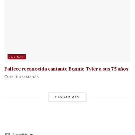
JET SET
Fallece reconocida cantante
Bonnie Tyler a sus 75 años
HACE 4 SEMANAS
CARGAR MÁS