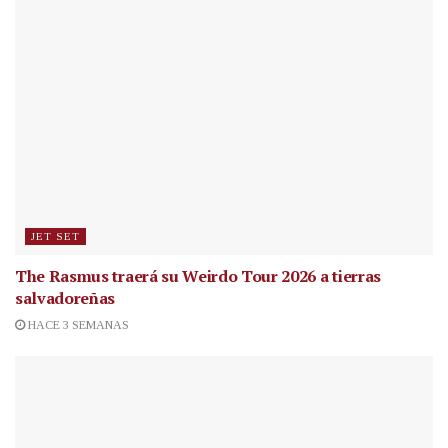
JET SET
The Rasmus traerá su Weirdo Tour 2026 a tierras
salvadoreñas
HACE 3 SEMANAS