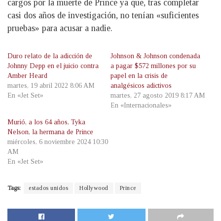
cargos por la muerte de Prince ya que, tras completar
casi dos años de investigación, no tenían «suficientes
pruebas» para acusar a nadie.
Duro relato de la adicción de
Johnson & Johnson condenada
Johnny Depp en el juicio contra
a pagar $572 millones por su
Amber Heard
papel en la crisis de
martes, 19 abril 2022 8:06 AM
analgésicos adictivos
En «Jet Set»
martes, 27 agosto 2019 8:17 AM
En «Internacionales»
Murió, a los 64 años, Tyka
Nelson, la hermana de Prince
miércoles, 6 noviembre 2024 10:30
AM
En «Jet Set»
Tags:
estados unidos
Hollywood
Prince