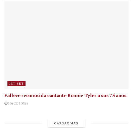
JET SET
Fallece reconocida cantante
Bonnie Tyler a sus 75 años
HACE 1 MES
CARGAR MÁS