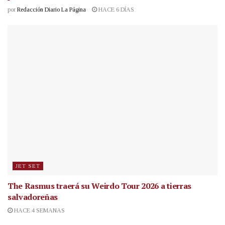
por
Redacción Diario La Página
HACE 6 DÍAS
JET SET
The Rasmus traerá su Weirdo Tour 2026 a tierras
salvadoreñas
HACE 4 SEMANAS