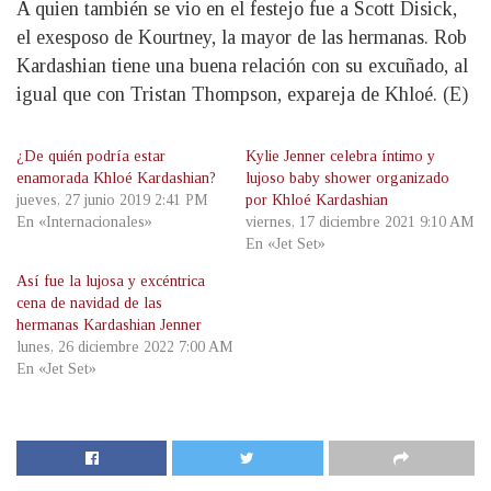
A quien también se vio en el festejo fue a Scott Disick,
el exesposo de Kourtney, la mayor de las hermanas. Rob
Kardashian tiene una buena relación con su excuñado, al
igual que con Tristan Thompson, expareja de Khloé. (E)
¿De quién podría estar
Kylie Jenner celebra íntimo y
enamorada Khloé Kardashian?
lujoso baby shower organizado
jueves, 27 junio 2019 2:41 PM
por Khloé Kardashian
En «Internacionales»
viernes, 17 diciembre 2021 9:10 AM
En «Jet Set»
Así fue la lujosa y excéntrica
cena de navidad de las
hermanas Kardashian Jenner
lunes, 26 diciembre 2022 7:00 AM
En «Jet Set»