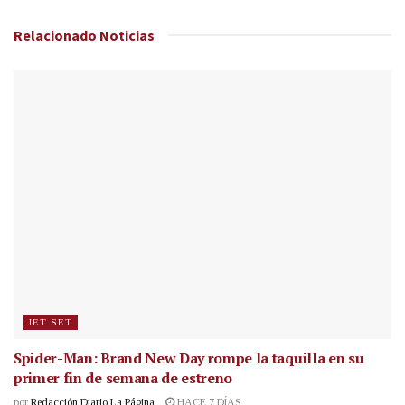
Relacionado
Noticias
JET SET
Spider-Man: Brand New Day rompe la taquilla en su
primer fin de semana de estreno
por
Redacción Diario La Página
HACE 7 DÍAS