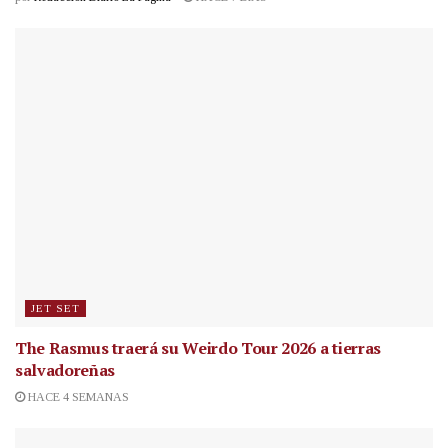
JET SET
The Rasmus traerá su Weirdo Tour 2026 a tierras
salvadoreñas
HACE 4 SEMANAS