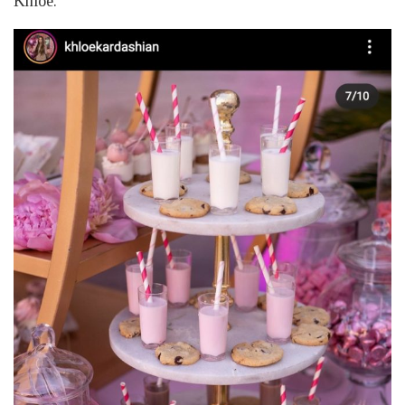
Khloé.