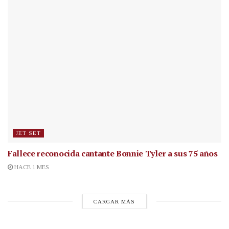
JET SET
Fallece reconocida cantante
Bonnie Tyler a sus 75 años
HACE 1 MES
CARGAR MÁS